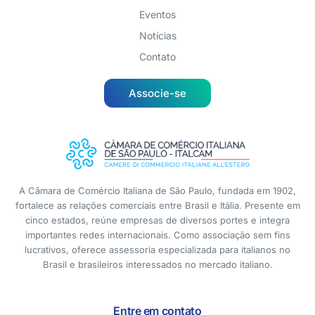
Eventos
Notícias
Contato
Associe-se
A Câmara de Comércio Italiana de São Paulo, fundada em 1902,
fortalece as relações comerciais entre Brasil e Itália. Presente em
cinco estados, reúne empresas de diversos portes e integra
importantes redes internacionais. Como associação sem fins
lucrativos, oferece assessoria especializada para italianos no
Brasil e brasileiros interessados no mercado italiano.
Entre em contato