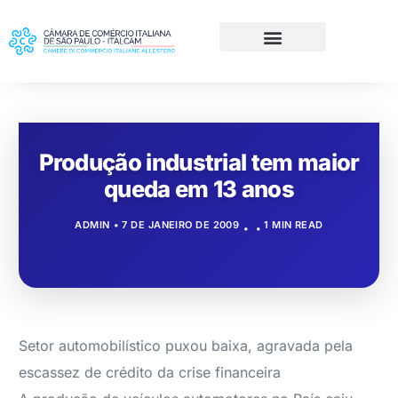
Produção industrial tem maior
queda em 13 anos
ADMIN
7 DE JANEIRO DE 2009
1 MIN READ
Setor automobilístico puxou baixa, agravada pela
escassez de crédito da crise financeira