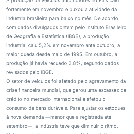
A produção de veículos automotores no País caiu
fortemente em novembro e puxou a atividade da
indústria brasileira para baixo no mês. De acordo
com dados divulgados ontem pelo Instituto Brasileiro
de Geografia e Estatística (IBGE), a produção
industrial caiu 5,2% em novembro ante outubro, a
maior queda desde maio de 1995. Em outubro, a
produção já havia recuado 2,8%, segundo dados
revisados pelo IBGE.
O setor de veículos foi afetado pelo agravamento da
crise financeira mundial, que gerou uma escassez de
crédito no mercado internacional e afetou o
consumo de bens duráveis. Para ajustar os estoques
à nova demanda —menor que a registrada até
setembro—, a indústria teve que diminuir o ritmo.