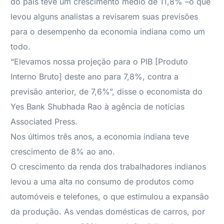
do país teve um crescimento médio de 11,8% –o que
levou alguns analistas a revisarem suas previsões
para o desempenho da economia indiana como um
todo.
“Elevamos nossa projeção para o PIB [Produto
Interno Bruto] deste ano para 7,8%, contra a
previsão anterior, de 7,6%”, disse o economista do
Yes Bank Shubhada Rao à agência de notícias
Associated Press.
Nos últimos três anos, a economia indiana teve
crescimento de 8% ao ano.
O crescimento da renda dos trabalhadores indianos
levou a uma alta no consumo de produtos como
automóveis e telefones, o que estimulou a expansão
da produção. As vendas domésticas de carros, por