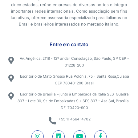
cinco estados, reúne empresas de diversos portes e integra
importantes redes internacionais. Como associação sem fins
lucrativos, oferece assessoria especializada para italianos no
Brasil e brasileiros interessados no mercado italiano.
Entre em contato
Av. Angélica, 2118 - 12º andar Consolação, São Paulo, SP CEP -
01228-200
Escritório de Mato Grosso Rua Polônia, 75 - Santa Rosa,Cuiabá
CEP 78040-290 Brasil
Escritório de Brasília – junto à Embaixada da Itália SES-Quadra
807 - Lote 30, St. de Embaixadas Sul SES 807 - Asa Sul, Brasília -
DF, 70420-900
+55 11 4564-4702