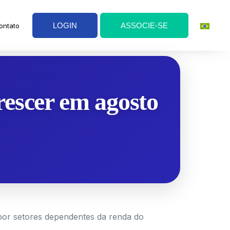
LOGIN
ASSOCIE-SE
ontato
crescer em agosto
 por setores dependentes da renda do