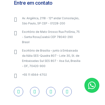
Entre em contato
Av. Angélica, 2118 - 12º andar Consolação,
São Paulo, SP CEP - 01228-200
Escritório de Mato Grosso Rua Polônia, 75
- Santa Rosa,Cuiabá CEP 78040-290
Brasil
Escritório de Brasília – junto à Embaixada
da Itália SES-Quadra 807 - Lote 30, St. de
Embaixadas Sul SES 807 - Asa Sul, Brasília
- DF, 70420-900
+55 11 4564-4702