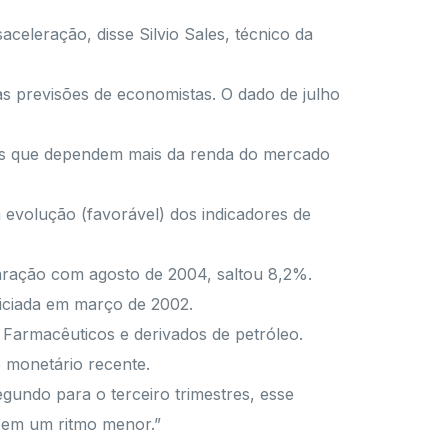
eleração, disse Silvio Sales, técnico da
s previsões de economistas. O dado de julho
res que dependem mais da renda do mercado
a evolução (favorável) dos indicadores de
aração com agosto de 2004, saltou 8,2%.
niciada em março de 2002.
 Farmacêuticos e derivados de petróleo.
 monetário recente.
undo para o terceiro trimestres, esse
á em um ritmo menor.”