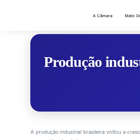
A Câmara
Mato G
Produção industr
A produção industrial brasileira voltou a cr