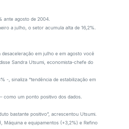
% ante agosto de 2004.
iro a julho, o setor acumula alta de 16,2%.
a desaceleração em julho e em agosto você
disse Sandra Utsumi, economista-chefe do
 -, sinaliza “tendência de estabilização em
 – como um ponto positivo dos dados.
duto bastante positivo”, acrescentou Utsumi.
), Máquina e equipamentos (+3,2%) e Refino