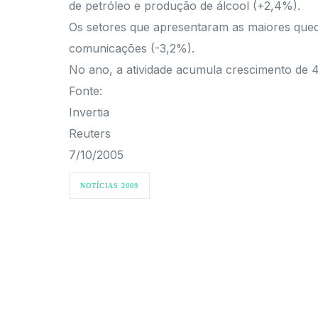
de petróleo e produção de álcool (+2,4%).
Os setores que apresentaram as maiores queda
comunicações (-3,2%).
No ano, a atividade acumula crescimento de 4
Fonte:
Invertia
Reuters
7/10/2005
NOTÍCIAS 2009