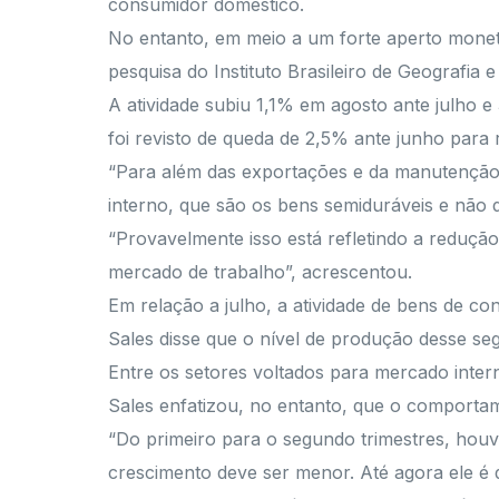
consumidor doméstico.
No entanto, em meio a um forte aperto monetá
pesquisa do Instituto Brasileiro de Geografia e 
A atividade subiu 1,1% em agosto ante julho
foi revisto de queda de 2,5% ante junho para
“Para além das exportações e da manutenção
interno, que são os bens semiduráveis e não du
“Provavelmente isso está refletindo a redução
mercado de trabalho”, acrescentou.
Em relação a julho, a atividade de bens de 
Sales disse que o nível de produção desse se
Entre os setores voltados para mercado inter
Sales enfatizou, no entanto, que o comportam
“Do primeiro para o segundo trimestres, hou
crescimento deve ser menor. Até agora ele é