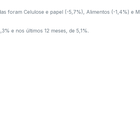
s foram Celulose e papel (-5,7%), Alimentos (-1,4%) e Ma
,3% e nos últimos 12 meses, de 5,1%.