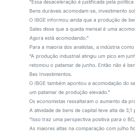
“Essa desaceleração é justificada pela polític
Bens duráveis acomodam-se, investimento so
O IBGE informou ainda que a produção de ben
Sales disse que a queda mensal é uma acomodaç
Agora está acomodando.”
Para a maioria dos analistas, a indústria c
“A produção industrial atingiu um pico em j
retomou o patamar de junho. Então não é bem
Bes Investimentos.
O IBGE também apontou a acomodação do setor,
um patamar de produção elevado.”
Os economistas ressaltaram o aumento da pro
A atividade de bens de capital teve alta de 3,
“Isso traz uma perspectiva positiva para o BC
As maiores altas na comparação com julho f