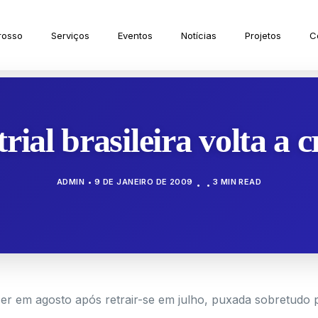
rosso
Serviços
Eventos
Notícias
Projetos
C
ial brasileira volta a 
ADMIN
9 DE JANEIRO DE 2009
3 MIN READ
escer em agosto após retrair-se em julho, puxada sobretudo