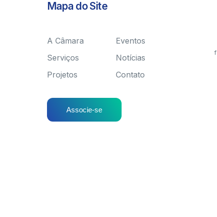
Mapa do Site
A Câmara
Eventos
f
Serviços
Notícias
Projetos
Contato
Associe-se