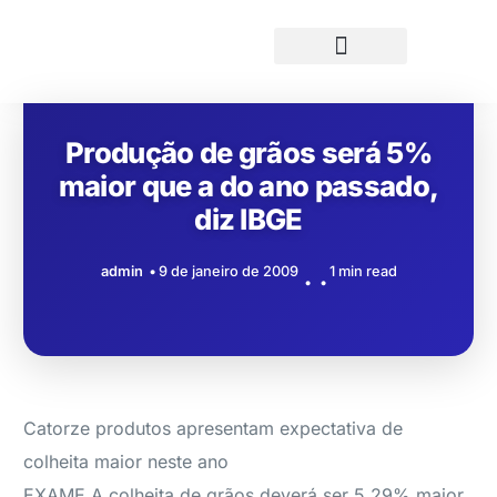
Produção de grãos será 5%
maior que a do ano passado,
diz IBGE
admin
9 de janeiro de 2009
1 min read
Catorze produtos apresentam expectativa de
colheita maior neste ano
EXAME A colheita de grãos deverá ser 5,29% maior