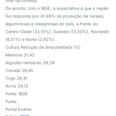
final da colheita.
De acordo com o IBGE, a expectativa é que a região
Sul responda por 41,98% da produção de cereais,
leguminosas e oleaginosas do país, à frente do
Centro-Oeste (33,10%), Sudeste (13,50%), Nordeste
(8,51%) e Norte (2,92%).
Cultura Redução da área plantada (%)
Mamona 31,42
Algodão herbáceo 28,28
Cevada 26,45
Trigo 26,41
Arroz 24,13
Fonte: IBGE
Fonte:
Portal Exame