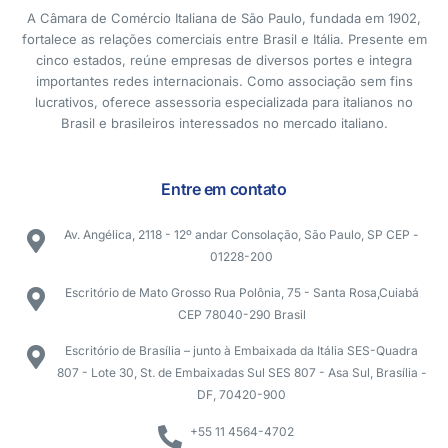
A Câmara de Comércio Italiana de São Paulo, fundada em 1902,
fortalece as relações comerciais entre Brasil e Itália. Presente em
cinco estados, reúne empresas de diversos portes e integra
importantes redes internacionais. Como associação sem fins
lucrativos, oferece assessoria especializada para italianos no
Brasil e brasileiros interessados no mercado italiano.
Entre em contato
Av. Angélica, 2118 - 12º andar Consolação, São Paulo, SP CEP -
01228-200
Escritório de Mato Grosso Rua Polônia, 75 - Santa Rosa,Cuiabá
CEP 78040-290 Brasil
Escritório de Brasília – junto à Embaixada da Itália SES-Quadra
807 - Lote 30, St. de Embaixadas Sul SES 807 - Asa Sul, Brasília -
DF, 70420-900
+55 11 4564-4702