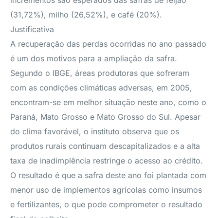
incrementos são esperados das safras de feijão
(31,72%), milho (26,52%), e café (20%).
Justificativa
A recuperação das perdas ocorridas no ano passado
é um dos motivos para a ampliação da safra.
Segundo o IBGE, áreas produtoras que sofreram
com as condições climáticas adversas, em 2005,
encontram-se em melhor situação neste ano, como o
Paraná, Mato Grosso e Mato Grosso do Sul. Apesar
do clima favorável, o instituto observa que os
produtos rurais continuam descapitalizados e a alta
taxa de inadimplência restringe o acesso ao crédito.
O resultado é que a safra deste ano foi plantada com
menor uso de implementos agrícolas como insumos
e fertilizantes, o que pode comprometer o resultado