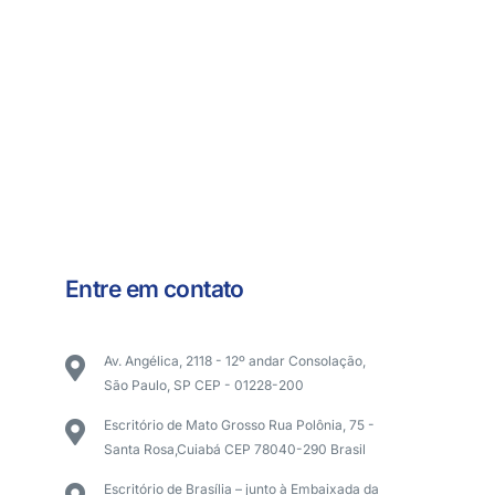
Entre em contato
Av. Angélica, 2118 - 12º andar Consolação,
São Paulo, SP CEP - 01228-200
Escritório de Mato Grosso Rua Polônia, 75 -
Santa Rosa,Cuiabá CEP 78040-290 Brasil
Escritório de Brasília – junto à Embaixada da