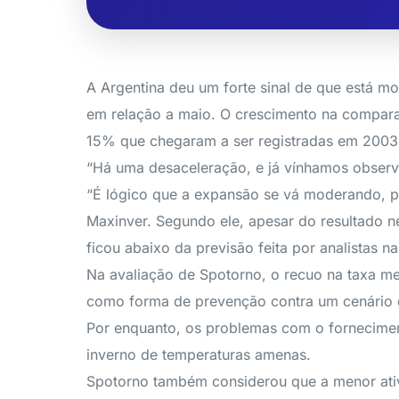
A Argentina deu um forte sinal de que está 
em relação a maio. O crescimento na compara
15% que chegaram a ser registradas em 2003
“Há uma desaceleração, e já vínhamos observ
“É lógico que a expansão se vá moderando, po
Maxinver. Segundo ele, apesar do resultado
ficou abaixo da previsão feita por analistas 
Na avaliação de Spotorno, o recuo na taxa me
como forma de prevenção contra um cenário 
Por enquanto, os problemas com o fornecimen
inverno de temperaturas amenas.
Spotorno também considerou que a menor ativi