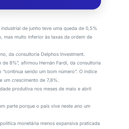
 industrial de junho teve uma queda de 0,5%
 mas muito inferior às taxas da ordem de
o, da consultoria Delphos Investment.
 de 8%”, afirmou Hernán Fardi, da consultoria
o “continua sendo um bom número”. O índice
-se um crescimento de 7,8%.
idade produtiva nos meses de maio e abril
em parte porque o país vive neste ano um
política monetária menos expansiva praticada