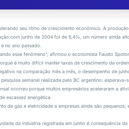
moderando seu ritmo de crescimento econômico. A produção
ção com junho de 2004 foi de 6,4%, um número ainda alto,
 e no ano passado.
ando esse fenômeno”, afirmou o economista Fausto Spotorn
rque é muito difícil manter taxas de crescimento da ordem
 negativo na comparação mês a mês, o desempenho de junh
na pesquisa semanal realizada pelo BC argentino: esperava
nsal ocorreu porque muitos empresários aceleraram a ativ
de escassez energética.
to de gás e eletricidade a empresas ainda são pequenos, 
dade da indústria registrada em junho é consequência da 