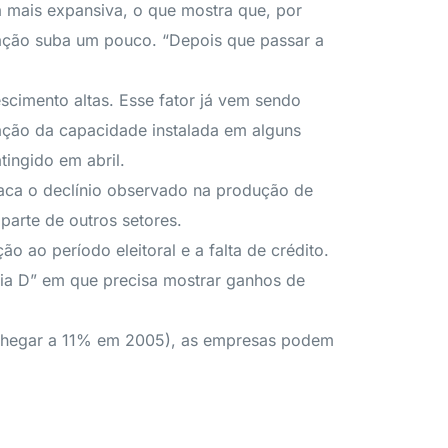
a mais expansiva, o que mostra que, por
lação suba um pouco. “Depois que passar a
escimento altas. Esse fator já vem sendo
zação da capacidade instalada em alguns
tingido em abril.
staca o declínio observado na produção de
parte de outros setores.
 ao período eleitoral e a falta de crédito.
dia D” em que precisa mostrar ganhos de
e chegar a 11% em 2005), as empresas podem