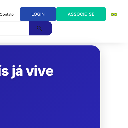
LOGIN
ASSOCIE-SE
Contato
s já vive