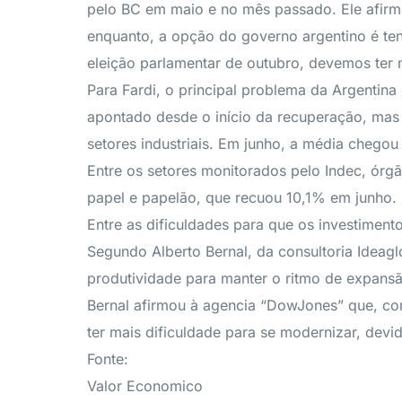
pelo BC em maio e no mês passado. Ele afirmo
enquanto, a opção do governo argentino é te
eleição parlamentar de outubro, devemos ter
Para Fardi, o principal problema da Argentina 
apontado desde o início da recuperação, mas 
setores industriais. Em junho, a média chegou
Entre os setores monitorados pelo Indec, órgã
papel e papelão, que recuou 10,1% em junho. 
Entre as dificuldades para que os investiment
Segundo Alberto Bernal, da consultoria Ideag
produtividade para manter o ritmo de expans
Bernal afirmou à agencia “DowJones” que, co
ter mais dificuldade para se modernizar, devid
Fonte:
Valor Economico