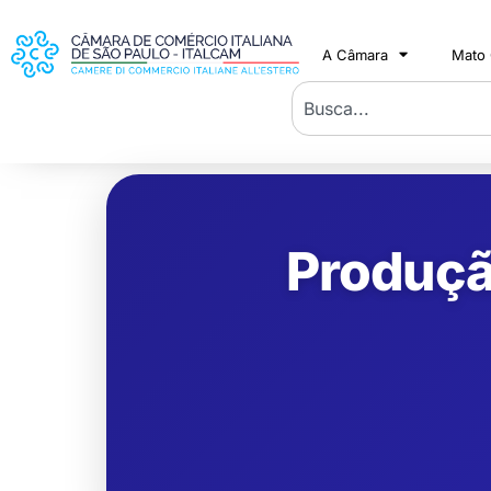
A Câmara
Mato
Produção