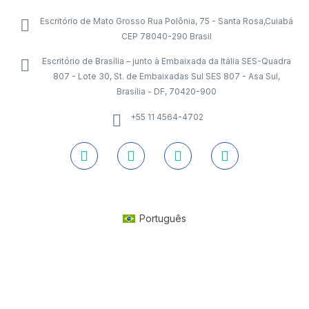
Escritório de Mato Grosso Rua Polônia, 75 - Santa Rosa,Cuiabá
CEP 78040-290 Brasil
Escritório de Brasília – junto à Embaixada da Itália SES-Quadra
807 - Lote 30, St. de Embaixadas Sul SES 807 - Asa Sul,
Brasília - DF, 70420-900
+55 11 4564-4702
Português