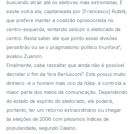
buscando atrair até os eleitores mais extremistas. E
existe outra ala, capitaneada por [Francesco] Rutelli,
que prefere manter a coalizão oposicionista no
centro-esquerda, tentando seduzir o eleitorado de
centro. Resta saber até que ponto essas divisões
persistirão ou se o pragmatismo político triunfará”,
avaliou Zuanon.
Finalmente, cabe ressaltar que ainda não é possível
decretar o fim da “era Berlusconi”. Este possui muito
dinheiro -é o homem mais rico da Itália- e controla a
maior parte dos meios de comunicação. Dependendo
do estado de espírito do eleitorado, ele poderá,
portanto, ter um retorno extraordinário ou chegar
às eleições de 2006 com péssimos índices de
popularidade, segundo Caiano.