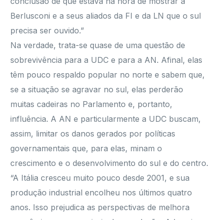
conclusão de que estava na hora de mostrar a
Berlusconi e a seus aliados da FI e da LN que o sul
precisa ser ouvido.”
Na verdade, trata-se quase de uma questão de
sobrevivência para a UDC e para a AN. Afinal, elas
têm pouco respaldo popular no norte e sabem que,
se a situação se agravar no sul, elas perderão
muitas cadeiras no Parlamento e, portanto,
influência. A AN e particularmente a UDC buscam,
assim, limitar os danos gerados por políticas
governamentais que, para elas, minam o
crescimento e o desenvolvimento do sul e do centro.
“A Itália cresceu muito pouco desde 2001, e sua
produção industrial encolheu nos últimos quatro
anos. Isso prejudica as perspectivas de melhora