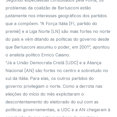
Segundo especialistas consultados pela Folha, os
problemas da coalizão de Berlusconi estão
justamente nos interesses geográficos dos partidos
que a compõem. “A Força Itália [FI, partido do
premiê] e a Liga Norte [LN] são mais fortes no norte
do país e vêm ditando as políticas do governo desde
que Berlusconi assumiu o poder, em 2001”, apontou
o analista político Enrico Caiano.
“Já a União Democrata Cristã [UDC] e a Aliança
Nacional [AN] são fortes no centro e sobretudo no
sul da Itália. Para elas, os outros partidos do
governo privilegiam o norte. Como a derrota nas
eleições do início do mês explicitaram o
descontentamento do eleitorado do sul com as
políticas governamentais, a UDC e a AN chegaram à