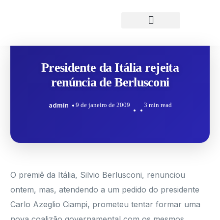
Presidente da Itália rejeita
renúncia de Berlusconi
admin
9 de janeiro de 2009
3 min read
O premiê da Itália, Silvio Berlusconi, renunciou
ontem, mas, atendendo a um pedido do presidente
Carlo Azeglio Ciampi, prometeu tentar formar uma
nova coalizão governamental com os mesmos