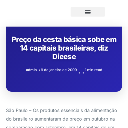
Preço da cesta básica sobe em
14 capitais brasileiras, diz
Dieese
admin
9 de janeiro de 2009
1 min read
São Paulo – Os produtos essenciais da alimentação
do brasileiro aumentaram de preço em outubro na
comparação com setembro, em 14 capitais de um