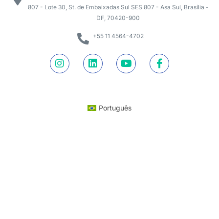
807 - Lote 30, St. de Embaixadas Sul SES 807 - Asa Sul, Brasília -
DF, 70420-900
+55 11 4564-4702
Português