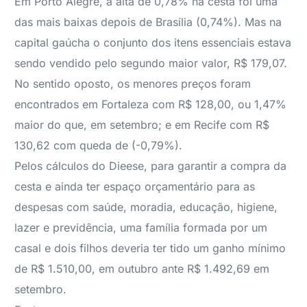
Em Porto Alegre, a alta de 0,78% na cesta foi uma
das mais baixas depois de Brasília (0,74%). Mas na
capital gaúcha o conjunto dos itens essenciais estava
sendo vendido pelo segundo maior valor, R$ 179,07.
No sentido oposto, os menores preços foram
encontrados em Fortaleza com R$ 128,00, ou 1,47%
maior do que, em setembro; e em Recife com R$
130,62 com queda de (-0,79%).
Pelos cálculos do Dieese, para garantir a compra da
cesta e ainda ter espaço orçamentário para as
despesas com saúde, moradia, educação, higiene,
lazer e previdência, uma família formada por um
casal e dois filhos deveria ter tido um ganho mínimo
de R$ 1.510,00, em outubro ante R$ 1.492,69 em
setembro.