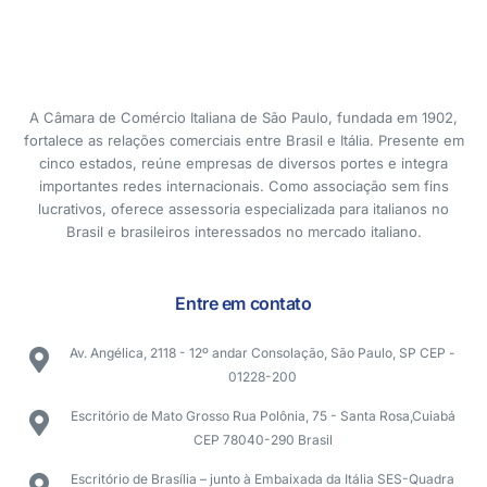
A Câmara de Comércio Italiana de São Paulo, fundada em 1902,
fortalece as relações comerciais entre Brasil e Itália. Presente em
cinco estados, reúne empresas de diversos portes e integra
importantes redes internacionais. Como associação sem fins
lucrativos, oferece assessoria especializada para italianos no
Brasil e brasileiros interessados no mercado italiano.
Entre em contato
Av. Angélica, 2118 - 12º andar Consolação, São Paulo, SP CEP -
01228-200
Escritório de Mato Grosso Rua Polônia, 75 - Santa Rosa,Cuiabá
CEP 78040-290 Brasil
Escritório de Brasília – junto à Embaixada da Itália SES-Quadra