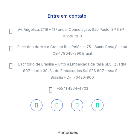
Entre em contato
Av. Angélica, 2118 - 12º andar Consolação, São Paulo, SP CEP -
01228-200
Escritório de Mato Grosso Rua Polônia, 75 - Santa Rosa,Cuiabá
CEP 78040-290 Brasil
Escritório de Brasília – junto à Embaixada da Itália SES-Quadra
807 - Lote 30, St. de Embaixadas Sul SES 807 - Asa Sul,
Brasília - DF, 70420-900
+55 11 4564-4702
Português