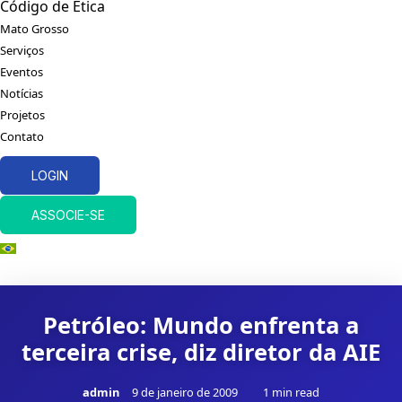
Código de Ética
Mato Grosso
Serviços
Eventos
Notícias
Projetos
Contato
LOGIN
ASSOCIE-SE
Petróleo: Mundo enfrenta a
terceira crise, diz diretor da AIE
admin
9 de janeiro de 2009
1 min read