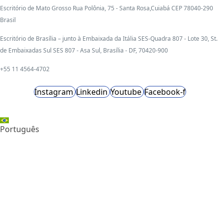
Escritório de Mato Grosso Rua Polônia, 75 - Santa Rosa,Cuiabá CEP 78040-290
Brasil
Escritório de Brasília – junto à Embaixada da Itália SES-Quadra 807 - Lote 30, St.
de Embaixadas Sul SES 807 - Asa Sul, Brasília - DF, 70420-900
+55 11 4564-4702
Instagram
Linkedin
Youtube
Facebook-f
Português