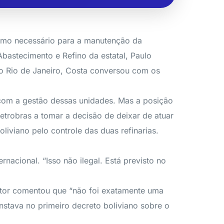
nimo necessário para a manutenção da
Abastecimento e Refino da estatal, Paulo
o Rio de Janeiro, Costa conversou com os
 e com a gestão dessas unidades. Mas a posição
trobras a tomar a decisão de deixar de atuar
liviano pelo controle das duas refinarias.
rnacional. “Isso não ilegal. Está previsto no
retor comentou que “não foi exatamente uma
nstava no primeiro decreto boliviano sobre o