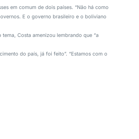
resses em comum de dois países. “Não há como
vernos. E o governo brasileiro e o boliviano
 ao tema, Costa amenizou lembrando que “a
cimento do país, já foi feito”. “Estamos com o