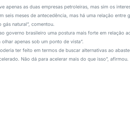
olve apenas as duas empresas petroleiras, mas sim os inte
m seis meses de antecedência, mas há uma relação entre go
o gás natural”, comentou.
o ao governo brasileiro uma postura mais forte em relação
 olhar apenas sob um ponto de vista”.
oderia ter feito em termos de buscar alternativas ao abaste
elerado. Não dá para acelerar mais do que isso”, afirmou.