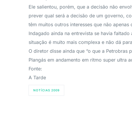
Ele salientou, porém, que a decisão não env
prever qual será a decisão de um governo, co
têm muitos outros interesses que não apenas 
Indagado ainda na entrevista se havia faltad
situação é muito mais complexa e não dá para
O diretor disse ainda que “o que a Petrobras p
Plangás em andamento em ritmo super ultra ac
Fonte:
A Tarde
NOTÍCIAS 2009