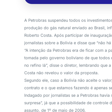
A Petrobras suspendeu todos os investimentos
produção do gás natural enviado ao Brasil, in
Roberto Costa. Após participar de inauguraç
jornalistas sobre a Bolívia e disse que “não h
“A intenção da Petrobras era de ficar com a p
tomada pelo governo boliviano de que todos o
no refino lá”, disse o diretor, lembrando que
Costa não revelou o valor da proposta.
Segundo ele, caso a Bolívia não aceite o valor,
contrato e o que estamos fazendo é apenas se
Indagado por jornalistas se a Petrobras havi
surpresa”, já que a possibilidade de controle
assunto, de 1º de maio de 2006.