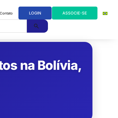
LOGIN
ASSOCIE-SE
Contato
os na Bolívia,