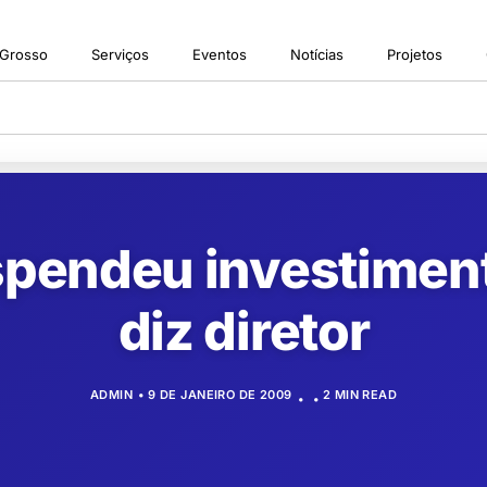
 Grosso
Serviços
Eventos
Notícias
Projetos
pendeu investiment
diz diretor
ADMIN
9 DE JANEIRO DE 2009
2 MIN READ