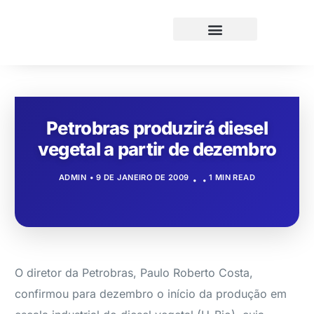
Petrobras produzirá diesel
vegetal a partir de dezembro
ADMIN
9 DE JANEIRO DE 2009
1 MIN READ
O diretor da Petrobras, Paulo Roberto Costa,
confirmou para dezembro o início da produção em