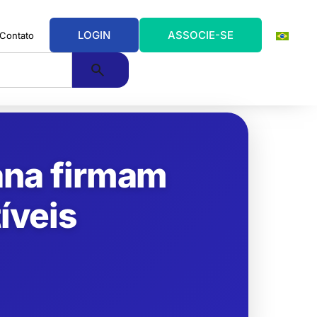
LOGIN
ASSOCIE-SE
Contato
ana firmam
íveis