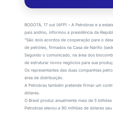
BOGOTÁ, 17 out (AFP) – A Petrobras e a estat
país andino, informou a presidência da Repúb
“São dois acordos de cooperação para o dese
de petróleo, firmados na Casa de Nariño (sede 
Segundo o comunicado, na área dos biocombu
de estruturar novos negócios para sua produçã
Os representantes das duas companhias petrol
área de distribuição.
A Petrobras também pretende firmar um contra
dólares.
O Brasil produz anualmente mais de 5 bilhões 
Petrobras elevou a 90 milhões de dólares seu