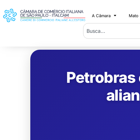
A Câmara
Mato
Petrobras
alia