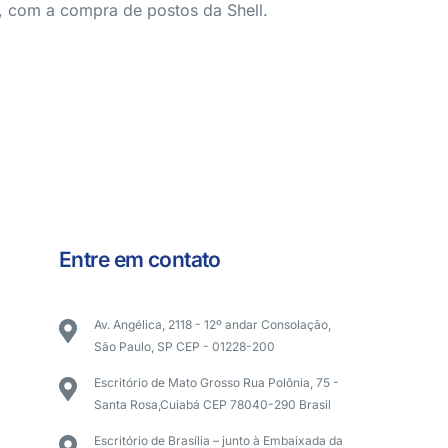
, com a compra de postos da Shell.
Entre em contato
Av. Angélica, 2118 - 12º andar Consolação,
São Paulo, SP CEP - 01228-200
Escritório de Mato Grosso Rua Polônia, 75 -
Santa Rosa,Cuiabá CEP 78040-290 Brasil
Escritório de Brasília – junto à Embaixada da