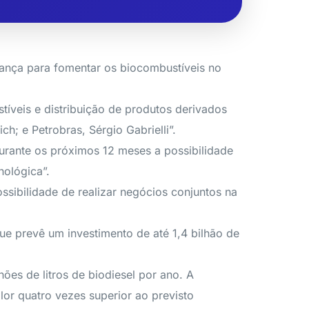
iança para fomentar os biocombustíveis no
íveis e distribuição de produtos derivados
h; e Petrobras, Sérgio Gabrielli”.
rante os próximos 12 meses a possibilidade
nológica”.
sibilidade de realizar negócios conjuntos na
ue prevê um investimento de até 1,4 bilhão de
ões de litros de biodiesel por ano. A
or quatro vezes superior ao previsto