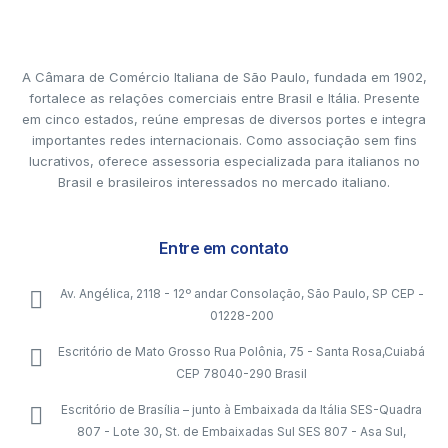
A Câmara de Comércio Italiana de São Paulo, fundada em 1902,
fortalece as relações comerciais entre Brasil e Itália. Presente
em cinco estados, reúne empresas de diversos portes e integra
importantes redes internacionais. Como associação sem fins
lucrativos, oferece assessoria especializada para italianos no
Brasil e brasileiros interessados no mercado italiano.
Entre em contato
Av. Angélica, 2118 - 12º andar Consolação, São Paulo, SP CEP -
01228-200
Escritório de Mato Grosso Rua Polônia, 75 - Santa Rosa,Cuiabá
CEP 78040-290 Brasil
Escritório de Brasília – junto à Embaixada da Itália SES-Quadra
807 - Lote 30, St. de Embaixadas Sul SES 807 - Asa Sul,