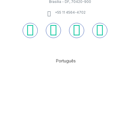
Brasília - DF, 70420-900
+55 11 4564-4702
Português