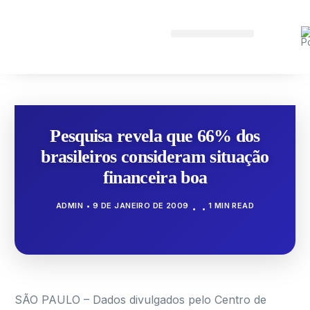
Pesquisa revela que 66% dos
brasileiros consideram situação
financeira boa
ADMIN
9 DE JANEIRO DE 2009
1 MIN READ
SÃO PAULO – Dados divulgados pelo Centro de