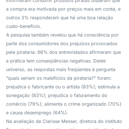
informaram consumir produtos piratas disseram que
a compra era motivada por preços mais em conta, e
outros 3% responderam que há uma boa relação
custo-benefício.
A pesquisa também revelou que há consciência por
parte dos consumidores dos prejuízos provocados
pela pirataria: 66% dos entrevistados afirmaram que
a prática tem conseqüências negativas. Deste
universo, as respostas mais freqüentes à pergunta
“quais seriam os malefícios da pirataria?” foram:
prejudica o fabricante ou o artista (83%); estimula a
sonegação (83%); prejudica o faturamento do
comércio (79%); alimenta o crime organizado (70%)
e causa desemprego (64%).
Na avaliação de Clarisse Messer, diretora do instituto