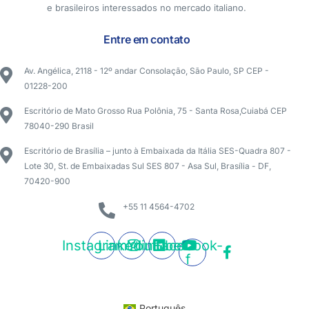
e brasileiros interessados no mercado italiano.
Entre em contato
Av. Angélica, 2118 - 12º andar Consolação, São Paulo, SP CEP -
01228-200
Escritório de Mato Grosso Rua Polônia, 75 - Santa Rosa,Cuiabá CEP
78040-290 Brasil
Escritório de Brasília – junto à Embaixada da Itália SES-Quadra 807 -
Lote 30, St. de Embaixadas Sul SES 807 - Asa Sul, Brasília - DF,
70420-900
+55 11 4564-4702
Instagram
Linkedin
Youtube
Facebook-
f
Português