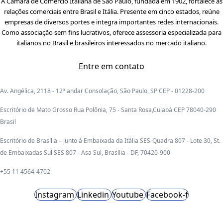
A Câmara de Comércio Italiana de São Paulo, fundada em 1902, fortalece as
relações comerciais entre Brasil e Itália. Presente em cinco estados, reúne
empresas de diversos portes e integra importantes redes internacionais.
Como associação sem fins lucrativos, oferece assessoria especializada para
italianos no Brasil e brasileiros interessados no mercado italiano.
Entre em contato
Av. Angélica, 2118 - 12º andar Consolação, São Paulo, SP CEP - 01228-200
Escritório de Mato Grosso Rua Polônia, 75 - Santa Rosa,Cuiabá CEP 78040-290
Brasil
Escritório de Brasília – junto à Embaixada da Itália SES-Quadra 807 - Lote 30, St.
de Embaixadas Sul SES 807 - Asa Sul, Brasília - DF, 70420-900
+55 11 4564-4702
Instagram
Linkedin
Youtube
Facebook-f