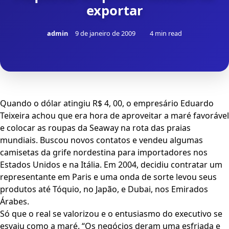
exportar
admin
9 de janeiro de 2009
4 min read
Quando o dólar atingiu R$ 4, 00, o empresário Eduardo
Teixeira achou que era hora de aproveitar a maré favorável
e colocar as roupas da Seaway na rota das praias
mundiais. Buscou novos contatos e vendeu algumas
camisetas da grife nordestina para importadores nos
Estados Unidos e na Itália. Em 2004, decidiu contratar um
representante em Paris e uma onda de sorte levou seus
produtos até Tóquio, no Japão, e Dubai, nos Emirados
Árabes.
Só que o real se valorizou e o entusiasmo do executivo se
esvaiu como a maré. “Os negócios deram uma esfriada e