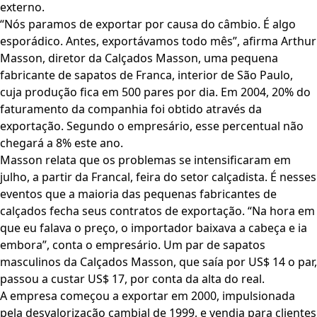
externo.
“Nós paramos de exportar por causa do câmbio. É algo
esporádico. Antes, exportávamos todo mês”, afirma Arthur
Masson, diretor da Calçados Masson, uma pequena
fabricante de sapatos de Franca, interior de São Paulo,
cuja produção fica em 500 pares por dia. Em 2004, 20% do
faturamento da companhia foi obtido através da
exportação. Segundo o empresário, esse percentual não
chegará a 8% este ano.
Masson relata que os problemas se intensificaram em
julho, a partir da Francal, feira do setor calçadista. É nesses
eventos que a maioria das pequenas fabricantes de
calçados fecha seus contratos de exportação. “Na hora em
que eu falava o preço, o importador baixava a cabeça e ia
embora”, conta o empresário. Um par de sapatos
masculinos da Calçados Masson, que saía por US$ 14 o par,
passou a custar US$ 17, por conta da alta do real.
A empresa começou a exportar em 2000, impulsionada
pela desvalorização cambial de 1999, e vendia para clientes