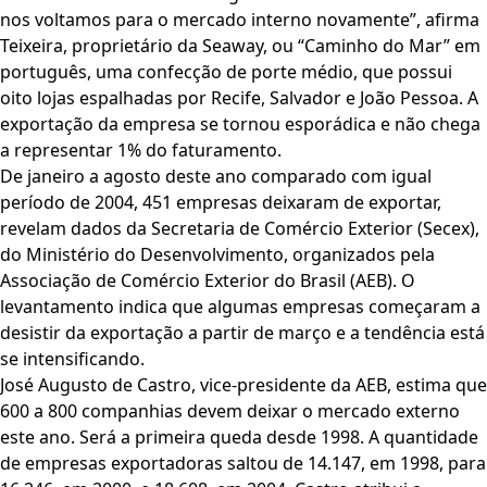
nos voltamos para o mercado interno novamente”, afirma
Teixeira, proprietário da Seaway, ou “Caminho do Mar” em
português, uma confecção de porte médio, que possui
oito lojas espalhadas por Recife, Salvador e João Pessoa. A
exportação da empresa se tornou esporádica e não chega
a representar 1% do faturamento.
De janeiro a agosto deste ano comparado com igual
período de 2004, 451 empresas deixaram de exportar,
revelam dados da Secretaria de Comércio Exterior (Secex),
do Ministério do Desenvolvimento, organizados pela
Associação de Comércio Exterior do Brasil (AEB). O
levantamento indica que algumas empresas começaram a
desistir da exportação a partir de março e a tendência está
se intensificando.
José Augusto de Castro, vice-presidente da AEB, estima que
600 a 800 companhias devem deixar o mercado externo
este ano. Será a primeira queda desde 1998. A quantidade
de empresas exportadoras saltou de 14.147, em 1998, para