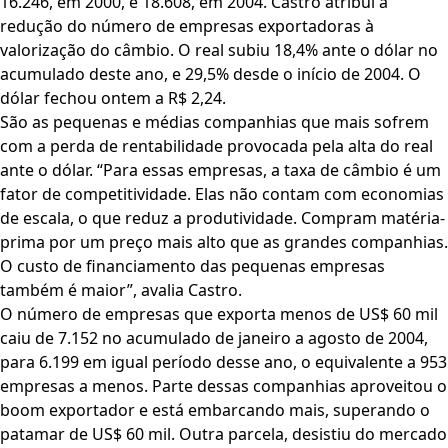
16.246, em 2000, e 18.608, em 2004. Castro atribui a
redução do número de empresas exportadoras à
valorização do câmbio. O real subiu 18,4% ante o dólar no
acumulado deste ano, e 29,5% desde o início de 2004. O
dólar fechou ontem a R$ 2,24.
São as pequenas e médias companhias que mais sofrem
com a perda de rentabilidade provocada pela alta do real
ante o dólar. “Para essas empresas, a taxa de câmbio é um
fator de competitividade. Elas não contam com economias
de escala, o que reduz a produtividade. Compram matéria-
prima por um preço mais alto que as grandes companhias.
O custo de financiamento das pequenas empresas
também é maior”, avalia Castro.
O número de empresas que exporta menos de US$ 60 mil
caiu de 7.152 no acumulado de janeiro a agosto de 2004,
para 6.199 em igual período desse ano, o equivalente a 953
empresas a menos. Parte dessas companhias aproveitou o
boom exportador e está embarcando mais, superando o
patamar de US$ 60 mil. Outra parcela, desistiu do mercado