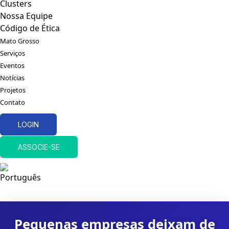
Clusters
Nossa Equipe
Código de Ética
Mato Grosso
Serviços
Eventos
Notícias
Projetos
Contato
LOGIN
ASSOCIE-SE
Pequenas empresas deixam de