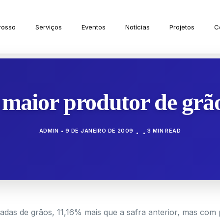
rosso
Serviços
Eventos
Notícias
Projetos
C
 maior produtor de grão
ADMIN
9 DE JANEIRO DE 2009
3 MIN READ
adas de grãos, 11,16% mais que a safra anterior, mas com 