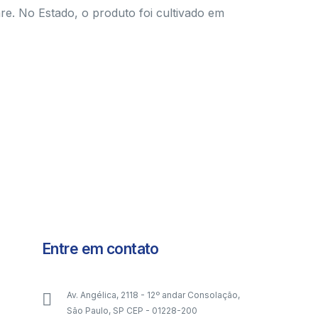
are. No Estado, o produto foi cultivado em
Entre em contato
Av. Angélica, 2118 - 12º andar Consolação,
São Paulo, SP CEP - 01228-200