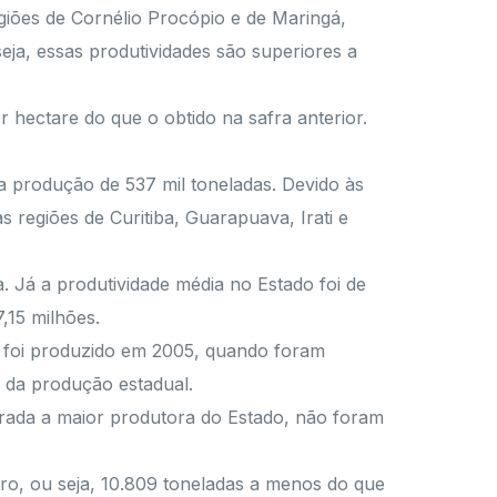
giões de Cornélio Procópio e de Maringá,
eja, essas produtividades são superiores a
r hectare do que o obtido na safra anterior.
ma produção de 537 mil toneladas. Devido às
 regiões de Curitiba, Guarapuava, Irati e
a. Já a produtividade média no Estado foi de
,15 milhões.
e foi produzido em 2005, quando foram
 da produção estadual.
rada a maior produtora do Estado, não foram
iro, ou seja, 10.809 toneladas a menos do que