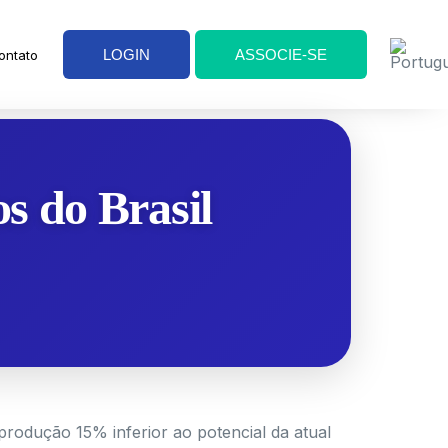
LOGIN
ASSOCIE-SE
ontato
s do Brasil
produção 15% inferior ao potencial da atual