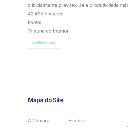
o inicialmente previsto. Já a produtividade mé
42.495 hectares.
Fonte:
Tribuna do Interior
NOTÍCIAS 2009
Mapa do Site
A Câmara
Eventos
f