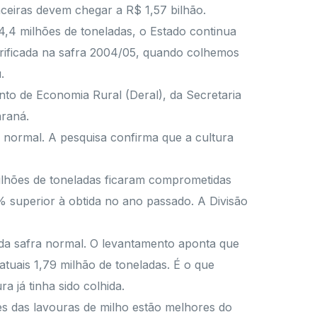
anceiras devem chegar a R$ 1,57 bilhão.
,4 milhões de toneladas, o Estado continua
rificada na safra 2004/05, quando colhemos
.
nto de Economia Rural (Deral), da Secretaria
araná.
a normal. A pesquisa confirma que a cultura
milhões de toneladas ficaram comprometidas
% superior à obtida no ano passado. A Divisão
 da safra normal. O levantamento aponta que
atuais 1,79 milhão de toneladas. É o que
a já tinha sido colhida.
es das lavouras de milho estão melhores do