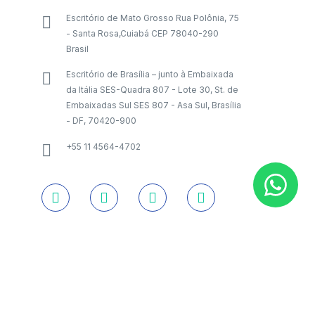
Escritório de Mato Grosso Rua Polônia, 75
- Santa Rosa,Cuiabá CEP 78040-290
Brasil
Escritório de Brasília – junto à Embaixada
da Itália SES-Quadra 807 - Lote 30, St. de
Embaixadas Sul SES 807 - Asa Sul, Brasília
- DF, 70420-900
+55 11 4564-4702