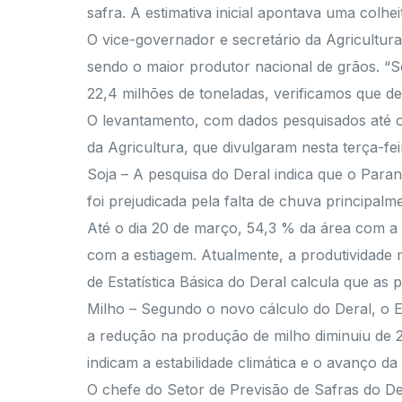
safra. A estimativa inicial apontava uma colhe
O vice-governador e secretário da Agricultu
sendo o maior produtor nacional de grãos. 
22,4 milhões de toneladas, verificamos que d
O levantamento, com dados pesquisados até o 
da Agricultura, que divulgaram nesta terça-fe
Soja – A pesquisa do Deral indica que o Paran
foi prejudicada pela falta de chuva principalm
Até o dia 20 de março, 54,3 % da área com a 
com a estiagem. Atualmente, a produtividade 
de Estatística Básica do Deral calcula que as
Milho – Segundo o novo cálculo do Deral, o E
a redução na produção de milho diminuiu de 2,
indicam a estabilidade climática e o avanço da
O chefe do Setor de Previsão de Safras do De