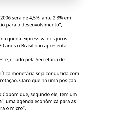
 2006 será de 4,5%, ante 2,3% em
cio para o desenvolvimento”,
uma queda expressiva dos juros.
0 anos o Brasil não apresenta
te, criado pela Secretaria de
olítica monetária seja conduzida com
retação. Claro que há uma posição
 do Copom que, segundo ele, tem um
ia”, uma agenda econômica para as
ra o micro”.