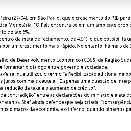
feira (27/04), em São Paulo, que o crescimento do PIB para
olítica Monetária. “O País encontra-se em um ambiente propí
to de até 6%.
 centro da meta de fechamento, de 4,5%, o que possibilita 
 por um crescimento mais rápido. No entanto, há mais de 3
selho de Desenvolvimento Econômico (CDES) da Região Sudes
de fomentar o diálogo entre governo e sociedade.
ira, que utilizou o termo “a flexibilização adicional da p
 juros com mais cautela. “É apenas uma questão de interp
a redução da taxa e o aumento de crédito”.
nde contradição” entre as declarações do ministro e a ata
natanto, Skaf ainda defende que seja criada, “com urgênc
emos o macro da economia, e o inferno, quando olhamos pa