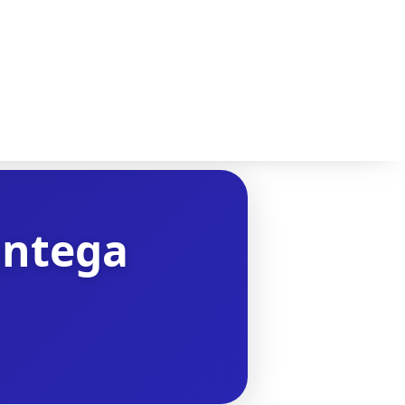
antega