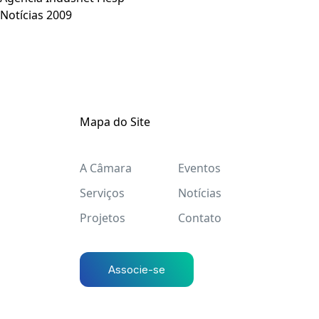
Notícias 2009
Mapa do Site
A Câmara
Eventos
Serviços
Notícias
Projetos
Contato
Associe-se