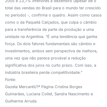
2005 e 23,7% inferiores a dezembro (apesar de o
total das vendas do Brasil para o mundo ter crescido
no período) -, confirma o quadro. Assim como casos
como o da Paquetá Calçados, que culpa o câmbio
para a transferência de parte da produção a uma
unidade na Argentina. “É uma tendência que ganha
força. Os dois fatores fundamentais são câmbio e
investimentos, ambos sem perspectiva de melhora,
uma vez que não parece provável a redução
significativa dos juros no curto prazo. Com isso, a
indústria brasileira perde competitividade.”
Fonte:
Gazeta Mercantil/1ª Página Cristina Borges
Guimarães, Luciana Collet, Sandra Nascimento e
Guilherme Arruda