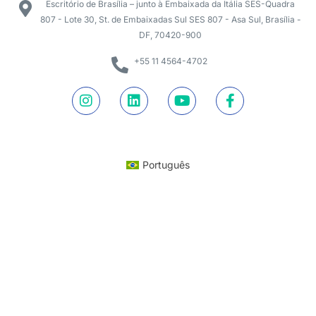
Escritório de Brasília – junto à Embaixada da Itália SES-Quadra
807 - Lote 30, St. de Embaixadas Sul SES 807 - Asa Sul, Brasília -
DF, 70420-900
+55 11 4564-4702
Português