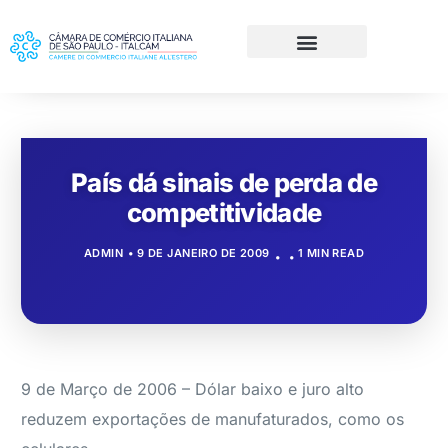
País dá sinais de perda de
competitividade
ADMIN
9 DE JANEIRO DE 2009
1 MIN READ
9 de Março de 2006 – Dólar baixo e juro alto
reduzem exportações de manufaturados, como os