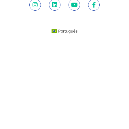
Português