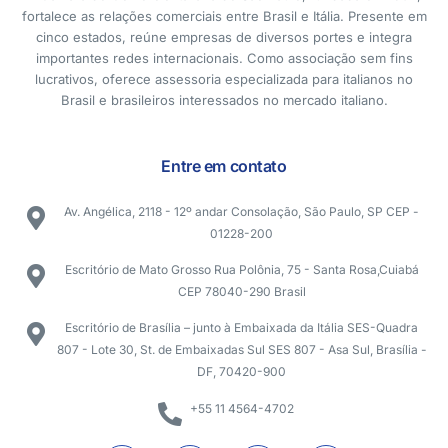
fortalece as relações comerciais entre Brasil e Itália. Presente em
cinco estados, reúne empresas de diversos portes e integra
importantes redes internacionais. Como associação sem fins
lucrativos, oferece assessoria especializada para italianos no
Brasil e brasileiros interessados no mercado italiano.
Entre em contato
Av. Angélica, 2118 - 12º andar Consolação, São Paulo, SP CEP -
01228-200
Escritório de Mato Grosso Rua Polônia, 75 - Santa Rosa,Cuiabá
CEP 78040-290 Brasil
Escritório de Brasília – junto à Embaixada da Itália SES-Quadra
807 - Lote 30, St. de Embaixadas Sul SES 807 - Asa Sul, Brasília -
DF, 70420-900
+55 11 4564-4702