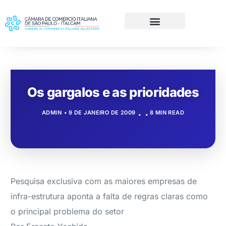
Os gargalos e as prioridades
ADMIN
9 DE JANEIRO DE 2009
8 MIN READ
Pesquisa exclusiva com as maiores empresas de
infra-estrutura aponta a falta de regras claras como
o principal problema do setor