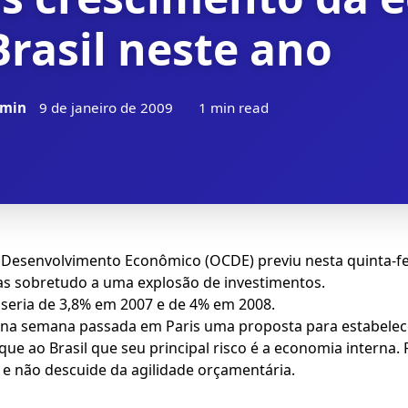
Brasil neste ano
min
9 de janeiro de 2009
1 min read
o Desenvolvimento Econômico (OCDE) previu nesta quinta-fe
ças sobretudo a uma explosão de investimentos.
 seria de 3,8% em 2007 e de 4% em 2008.
u na semana passada em Paris uma proposta para estabele
que ao Brasil que seu principal risco é a economia intern
 e não descuide da agilidade orçamentária.