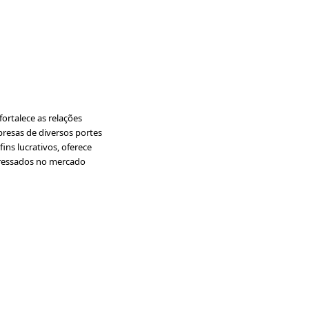
ortalece as relações
presas de diversos portes
ins lucrativos, oferece
nteressados no mercado