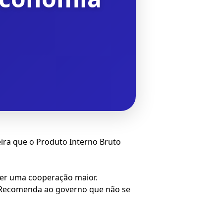
ira que o Produto Interno Bruto
cer uma cooperação maior.
a. Recomenda ao governo que não se