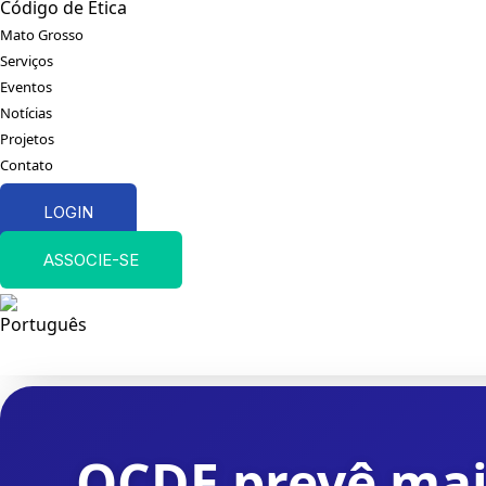
Código de Ética
Mato Grosso
Serviços
Eventos
Notícias
Projetos
Contato
LOGIN
ASSOCIE-SE
OCDE prevê mai