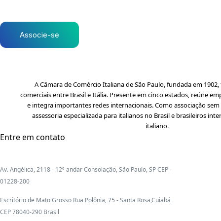
Associe-se
A Câmara de Comércio Italiana de São Paulo, fundada em 1902, f
comerciais entre Brasil e Itália. Presente em cinco estados, reúne em
e integra importantes redes internacionais. Como associação sem f
assessoria especializada para italianos no Brasil e brasileiros i
italiano.
Entre em contato
Av. Angélica, 2118 - 12º andar Consolação, São Paulo, SP CEP -
01228-200
Escritório de Mato Grosso Rua Polônia, 75 - Santa Rosa,Cuiabá
CEP 78040-290 Brasil