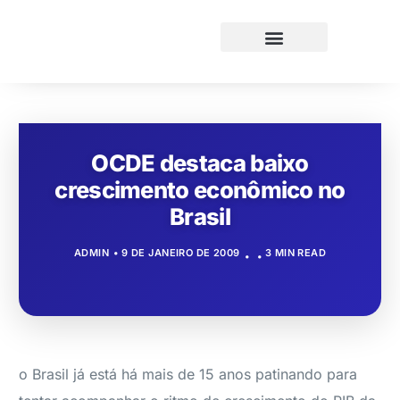
OCDE destaca baixo
crescimento econômico no
Brasil
ADMIN
9 DE JANEIRO DE 2009
3 MIN READ
o Brasil já está há mais de 15 anos patinando para