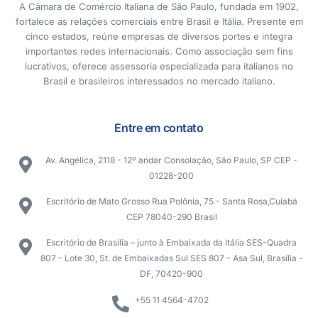
A Câmara de Comércio Italiana de São Paulo, fundada em 1902,
fortalece as relações comerciais entre Brasil e Itália. Presente em
cinco estados, reúne empresas de diversos portes e integra
importantes redes internacionais. Como associação sem fins
lucrativos, oferece assessoria especializada para italianos no
Brasil e brasileiros interessados no mercado italiano.
Entre em contato
Av. Angélica, 2118 - 12º andar Consolação, São Paulo, SP CEP -
01228-200
Escritório de Mato Grosso Rua Polônia, 75 - Santa Rosa,Cuiabá
CEP 78040-290 Brasil
Escritório de Brasília – junto à Embaixada da Itália SES-Quadra
807 - Lote 30, St. de Embaixadas Sul SES 807 - Asa Sul, Brasília -
DF, 70420-900
+55 11 4564-4702