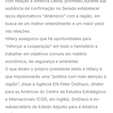
com relação à América Latina, prometeu durante sua
audiência de confirmação no Senado estabelecer
laços diplomáticos "dinâmicos" com a região, em
busca de um melhor entendimento e um maior peso
nas relações.
Hillary assegurou que há oportunidades para
"reforçar a cooperação" em todo o hemisfério e
trabalhar em objetivos comuns em matéria
econômica, de segurança e ambiental.
O que dizem o próprio presidente eleito e Hillary é
que impulsionarão uma "política com mais atenção à
região", disse à Agência Efe Peter DeShazo, diretor
para as Américas do Centro de Estudos Estratégicos
e Internacionais (CSIS, em inglês). DeShazo é ex-
subsecretário de Estado Adjunto para a América