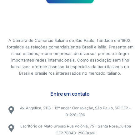
A Câmara de Comércio Italiana de São Paulo, fundada em 1902,
fortalece as relações comerciais entre Brasil e Itália. Presente em
cinco estados, reúne empresas de diversos portes e integra
importantes redes internacionais. Como associação sem fins
lucrativos, oferece assessoria especializada para italianos no
Brasil e brasileiros interessados no mercado italiano.
Entre em contato
Av. Angélica, 2118 - 12º andar Consolação, São Paulo, SP CEP -
01228-200
Escritório de Mato Grosso Rua Polônia, 75 - Santa Rosa,Cuiabá
CEP 78040-290 Brasil