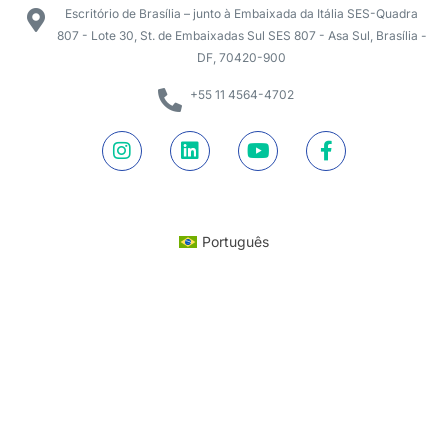
Escritório de Brasília – junto à Embaixada da Itália SES-Quadra
807 - Lote 30, St. de Embaixadas Sul SES 807 - Asa Sul, Brasília -
DF, 70420-900
+55 11 4564-4702
Português