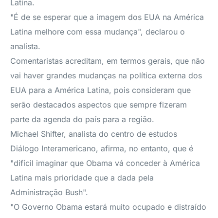
Latina.
"É de se esperar que a imagem dos EUA na América
Latina melhore com essa mudança", declarou o
analista.
Comentaristas acreditam, em termos gerais, que não
vai haver grandes mudanças na política externa dos
EUA para a América Latina, pois consideram que
serão destacados aspectos que sempre fizeram
parte da agenda do país para a região.
Michael Shifter, analista do centro de estudos
Diálogo Interamericano, afirma, no entanto, que é
"difícil imaginar que Obama vá conceder à América
Latina mais prioridade que a dada pela
Administração Bush".
"O Governo Obama estará muito ocupado e distraído