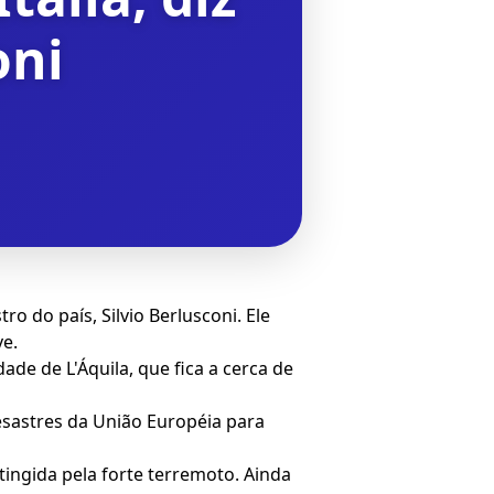
oni
 do país, Silvio Berlusconi. Ele
ve.
ade de L'Áquila, que fica a cerca de
esastres da União Européia para
ingida pela forte terremoto. Ainda