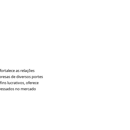
ortalece as relações
presas de diversos portes
ins lucrativos, oferece
nteressados no mercado