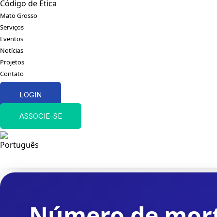
Código de Ética
Mato Grosso
Serviços
Eventos
Notícias
Projetos
Contato
LOGIN
ASSOCIE-SE
Número de morto