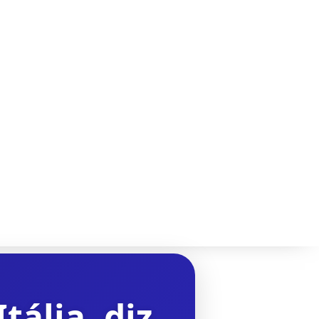
ália, diz