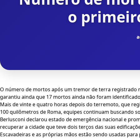
o primeir
a
O número de mortos após um tremor de terra registrado na I
garantiu ainda que 17 mortos ainda não foram identificado
Mais de vinte e quatro horas depois do terremoto, que regist
100 quilômetros de Roma, equipes continuam buscando so
Berlusconi declarou estado de emergência nacional e pro
recuperar a cidade que teve dois terços das suas edificaçõ
Escavadeiras e as próprias mãos estão sendo usadas para p