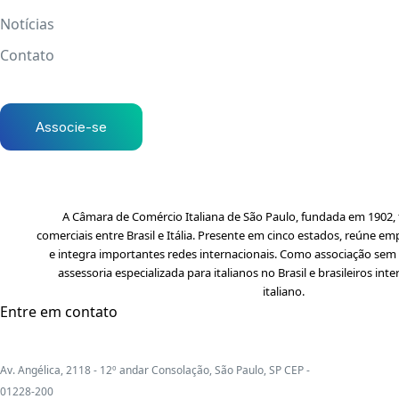
Notícias
Contato
Associe-se
A Câmara de Comércio Italiana de São Paulo, fundada em 1902, f
comerciais entre Brasil e Itália. Presente em cinco estados, reúne em
e integra importantes redes internacionais. Como associação sem f
assessoria especializada para italianos no Brasil e brasileiros i
italiano.
Entre em contato
Av. Angélica, 2118 - 12º andar Consolação, São Paulo, SP CEP -
01228-200