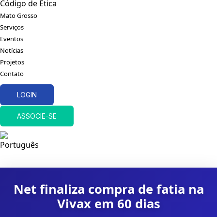
Código de Ética
Mato Grosso
Serviços
Eventos
Notícias
Projetos
Contato
LOGIN
ASSOCIE-SE
Net finaliza compra de fatia na
Vivax em 60 dias