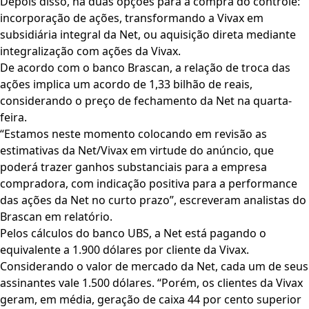
Depois disso, há duas opções para a compra do controle:
incorporação de ações, transformando a Vivax em
subsidiária integral da Net, ou aquisição direta mediante
integralização com ações da Vivax.
De acordo com o banco Brascan, a relação de troca das
ações implica um acordo de 1,33 bilhão de reais,
considerando o preço de fechamento da Net na quarta-
feira.
“Estamos neste momento colocando em revisão as
estimativas da Net/Vivax em virtude do anúncio, que
poderá trazer ganhos substanciais para a empresa
compradora, com indicação positiva para a performance
das ações da Net no curto prazo”, escreveram analistas do
Brascan em relatório.
Pelos cálculos do banco UBS, a Net está pagando o
equivalente a 1.900 dólares por cliente da Vivax.
Considerando o valor de mercado da Net, cada um de seus
assinantes vale 1.500 dólares. “Porém, os clientes da Vivax
geram, em média, geração de caixa 44 por cento superior