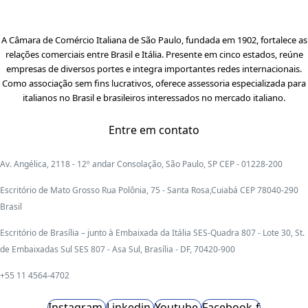
A Câmara de Comércio Italiana de São Paulo, fundada em 1902, fortalece as
relações comerciais entre Brasil e Itália. Presente em cinco estados, reúne
empresas de diversos portes e integra importantes redes internacionais.
Como associação sem fins lucrativos, oferece assessoria especializada para
italianos no Brasil e brasileiros interessados no mercado italiano.
Entre em contato
Av. Angélica, 2118 - 12º andar Consolação, São Paulo, SP CEP - 01228-200
Escritório de Mato Grosso Rua Polônia, 75 - Santa Rosa,Cuiabá CEP 78040-290
Brasil
Escritório de Brasília – junto à Embaixada da Itália SES-Quadra 807 - Lote 30, St.
de Embaixadas Sul SES 807 - Asa Sul, Brasília - DF, 70420-900
+55 11 4564-4702
Instagram
Linkedin
Youtube
Facebook-f