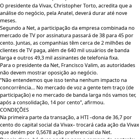
O presidente da Vivax, Christopher Torto, acredita que a
análise do negócio, pela Anatel, deverá durar até nove
meses.
Segundo a Net, a participação da empresa combinada no
mercado de TV por assinatura passará de 38 para 45 por
cento. Juntas, as companhias têm cerca de 2 milhões de
clientes de TV paga, além de 640 mil usuários de banda
larga e outros 49,3 mil assinantes de telefonia fixa.
Para o presidente da Net, Francisco Valim, as autoridades
não devem mostrar oposição ao negócio.
“Não entendemos que isso tenha nenhum impacto na
concorrência… No mercado de voz a gente tem traço (de
participação) e no mercado de banda larga nós vamos ter,
após a consolidação, 14 por cento”, afirmou.
CONDIÇÕES
Na primeira parte da transação, a HTI –dona de 36,7 por
cento do capital social da Vivax– trocará cada ação da Vivax
que detém por 0,5678 ação preferencial da Net.