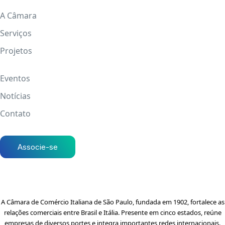
A Câmara
Serviços
Projetos
Eventos
Notícias
Contato
Associe-se
A Câmara de Comércio Italiana de São Paulo, fundada em 1902, fortalece as
relações comerciais entre Brasil e Itália. Presente em cinco estados, reúne
empresas de diversos portes e integra importantes redes internacionais.