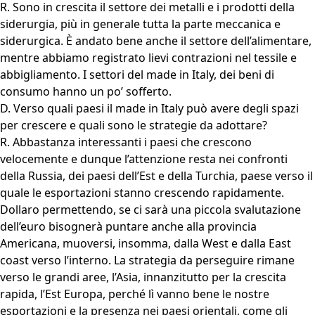
R. Sono in crescita il settore dei metalli e i prodotti della
siderurgia, più in generale tutta la parte meccanica e
siderurgica. È andato bene anche il settore dell’alimentare,
mentre abbiamo registrato lievi contrazioni nel tessile e
abbigliamento. I settori del made in Italy, dei beni di
consumo hanno un po’ sofferto.
D. Verso quali paesi il made in Italy può avere degli spazi
per crescere e quali sono le strategie da adottare?
R. Abbastanza interessanti i paesi che crescono
velocemente e dunque l’attenzione resta nei confronti
della Russia, dei paesi dell’Est e della Turchia, paese verso il
quale le esportazioni stanno crescendo rapidamente.
Dollaro permettendo, se ci sarà una piccola svalutazione
dell’euro bisognerà puntare anche alla provincia
Americana, muoversi, insomma, dalla West e dalla East
coast verso l’interno. La strategia da perseguire rimane
verso le grandi aree, l’Asia, innanzitutto per la crescita
rapida, l’Est Europa, perché lì vanno bene le nostre
esportazioni e la presenza nei paesi orientali, come gli