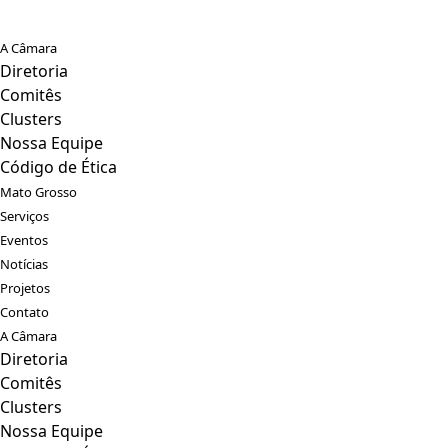
A Câmara
Diretoria
Comitês
Clusters
Nossa Equipe
Código de Ética
Mato Grosso
Serviços
Eventos
Notícias
Projetos
Contato
A Câmara
Diretoria
Comitês
Clusters
Nossa Equipe