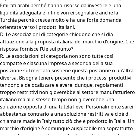
Emirati arabi perché hanno risorse da investire e una
liquidità adeguata e infine vorrei segnalare anche la
Turchia perché cresce molto e ha una forte domanda
orientata verso i prodotti italiani.
D. Le associazioni di categorie chiedono che si dia
attuazione alla proposta italiana del marchio d’origine. Che
risposta fornisce l’Ue sul punto?
R. Le associazioni di categoria non sono tutte così
compatte e ciascuna impresa a seconda della sua
posizione sul mercato sostiene questa posizione o un’altra
diversa. Bisogna tenere presente che i processi produttivi
tendono a delocalizzare e avere, dunque, regolamenti
troppo restrittivi non gioverebbe al settore manufatturiero
italiano ma allo stesso tempo non gioverebbe una
soluzione opposta di una tutela lieve. Personalmente sarei
abbastanza contrario a una soluzione restrittiva e cioè di
chiamare made in Italy tutto ciò che è prodotto in Italia. Un
marchio d’origine è comunque auspicabile ma soprattutto