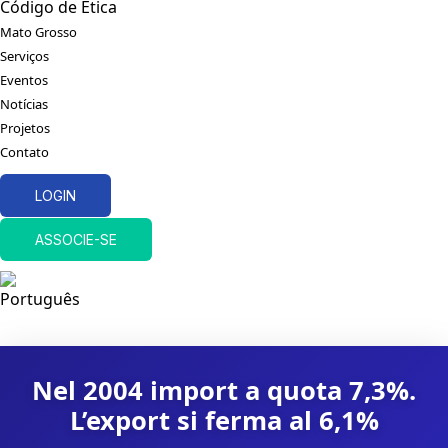
Código de Ética
Mato Grosso
Serviços
Eventos
Notícias
Projetos
Contato
LOGIN
ASSOCIE-SE
Nel 2004 import a quota 7,3%.
L’export si ferma al 6,1%