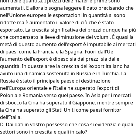
non delle quantità. I prezzi delle materie prime sono
aumentati. E allora bisogna leggere il dato precisando che
nell’Unione europea le esportazioni in quantità si sono
ridotte ma è aumentato il valore di ciò che è stato
esportato. La crescita significativa dei prezzi dunque ha più
che compensato la lieve diminuzione dei volumi. È quasi la
metà di questo aumento dell’export è imputabile ai mercati
di paesi come la Francia e la Spagna. Fuori dall’Ue
l’aumento dell’export è dipeso sia dai prezzi sia dalle
quantità. In queste aree la crescita dell’export italiano ha
avuto una dinamica sostenuta in Russia e in Turchia. La
Russia è stato il principale paese di destinazione
nell’Europa orientale e l’Italia ha superato l’export di
Polonia e Romania verso quel paese. In Asia per i mercati
di sbocco la Cina ha superato il Giappone, mentre sempre
la Cina ha superato gli Stati Uniti come paesi fornitori
dell’Italia.
D. Dai dati in vostro possesso che cosa si evidenzia e quali
settori sono in crescita e quali in calo?