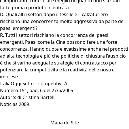
è importante controllare meglio di quanto non sia stato
fatto prima i prodotti in entrata.
D. Quali altri settori dopo il tessile e il calzaturiero
rischiano una concorrenza molto aggressiva da parte dei
paesi emergenti?
R. Tutti i settori rischiano la concorrenza dei paesi
emergenti. Paesi come la Cina possono fare una forte
concorrenza. Hanno quote elevatissime anche nei prodotti
ad alta tecnologia e più che politiche di chiusura l’auspicio
è che si varino adeguate strategie di contrattacco per
potenziare la competitività e la reattività delle nostre
imprese.
ItaliaOggi Sette – competitivitÀ
Numero 151, pag. 6 del 27/6/2005
Autore: di Cristina Bartelli
Notícias 2009
Mapa do Site