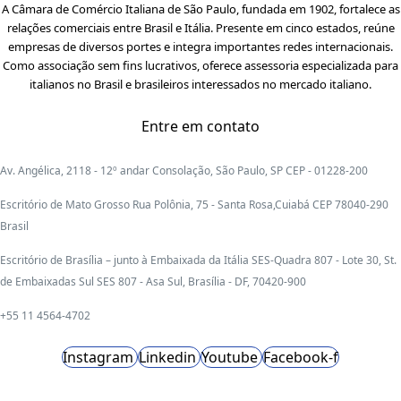
A Câmara de Comércio Italiana de São Paulo, fundada em 1902, fortalece as
relações comerciais entre Brasil e Itália. Presente em cinco estados, reúne
empresas de diversos portes e integra importantes redes internacionais.
Como associação sem fins lucrativos, oferece assessoria especializada para
italianos no Brasil e brasileiros interessados no mercado italiano.
Entre em contato
Av. Angélica, 2118 - 12º andar Consolação, São Paulo, SP CEP - 01228-200
Escritório de Mato Grosso Rua Polônia, 75 - Santa Rosa,Cuiabá CEP 78040-290
Brasil
Escritório de Brasília – junto à Embaixada da Itália SES-Quadra 807 - Lote 30, St.
de Embaixadas Sul SES 807 - Asa Sul, Brasília - DF, 70420-900
+55 11 4564-4702
Instagram
Linkedin
Youtube
Facebook-f