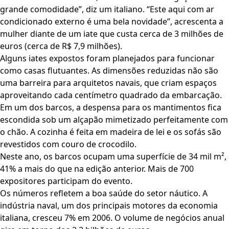
grande comodidade”, diz um italiano. “Este aqui com ar
condicionado externo é uma bela novidade”, acrescenta a
mulher diante de um iate que custa cerca de 3 milhões de
euros (cerca de R$ 7,9 milhões).
Alguns iates expostos foram planejados para funcionar
como casas flutuantes. As dimensões reduzidas não são
uma barreira para arquitetos navais, que criam espaços
aproveitando cada centímetro quadrado da embarcação.
Em um dos barcos, a despensa para os mantimentos fica
escondida sob um alçapão mimetizado perfeitamente com
o chão. A cozinha é feita em madeira de lei e os sofás são
revestidos com couro de crocodilo.
Neste ano, os barcos ocupam uma superfície de 34 mil m²,
41% a mais do que na edição anterior. Mais de 700
expositores participam do evento.
Os números refletem a boa saúde do setor náutico. A
indústria naval, um dos principais motores da economia
italiana, cresceu 7% em 2006. O volume de negócios anual