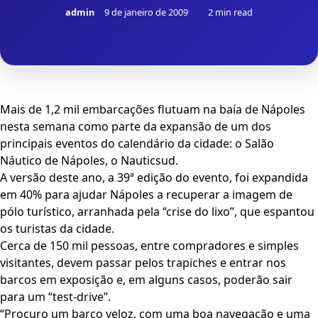
admin
9 de janeiro de 2009
2 min read
Mais de 1,2 mil embarcações flutuam na baía de Nápoles
nesta semana como parte da expansão de um dos
principais eventos do calendário da cidade: o Salão
Náutico de Nápoles, o Nauticsud.
A versão deste ano, a 39ª edição do evento, foi expandida
em 40% para ajudar Nápoles a recuperar a imagem de
pólo turístico, arranhada pela “crise do lixo”, que espantou
os turistas da cidade.
Cerca de 150 mil pessoas, entre compradores e simples
visitantes, devem passar pelos trapiches e entrar nos
barcos em exposição e, em alguns casos, poderão sair
para um “test-drive”.
“Procuro um barco veloz, com uma boa navegação e uma