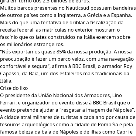
gira em torno dos 2,3 bilhões de euros.
Muitos barcos presentes no Nauticsud possuem bandeiras
de outros países como a Inglaterra, a Grécia e a Espanha.
Mais do que uma tentativa de driblar a fiscalização da
receita federal, as matrículas no exterior mostram o
fascínio que os iates construídos na Itália exercem sobre
os milionários estrangeiros.
“Nós exportamos quase 85% da nossa produção. A nossa
preocupação é fazer um barco veloz, com uma navegação
confortável e segura”, afirma à BBC Brasil, o armador Roy
Capasso, da Baia, um dos estaleiros mais tradicionais da
Itália.
Crise do lixo
O presidente da União Nacional dos Armadores, Lino
Ferrari, e organizador do evento disse à BBC Brasil que o
evento pretende ajudar a “resgatar a imagem de Nápoles”.
A cidade atrai milhares de turistas a cada ano por causa de
tesouros arqueológicos como a cidade de Pompéia e pela
famosa beleza da baía de Nápoles e de ilhas como Capri e