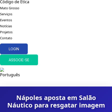
Código de Ética
Mato Grosso
Serviços
Eventos
Notícias
Projetos
Contato
LOGIN
ASSOCIE-SE
Nápoles aposta em Salão
Náutico para resgatar imagem