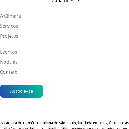
Mapa do Site
A Câmara
Serviços
Projetos
Eventos
Notícias
Contato
Associe-se
A Câmara de Comércio Italiana de São Paulo, fundada em 1902, fortalece as
relações comerciais entre Brasil e Itália. Presente em cinco estados, reúne