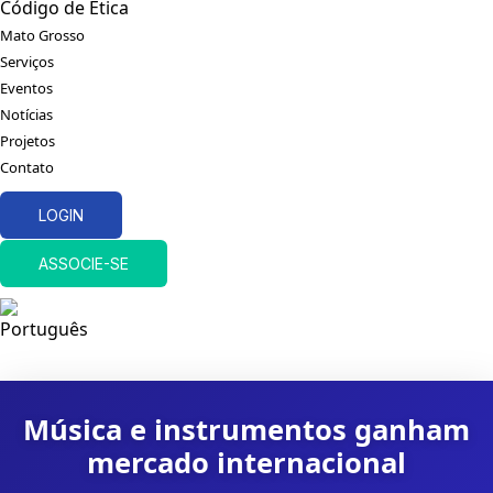
Código de Ética
Mato Grosso
Serviços
Eventos
Notícias
Projetos
Contato
LOGIN
ASSOCIE-SE
Música e instrumentos ganham
mercado internacional