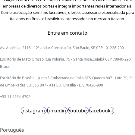
empresas de diversos portes e integra importantes redes internacionais.
Como associação sem fins lucrativos, oferece assessoria especializada para
italianos no Brasil e brasileiros interessados no mercado italiano.
Entre em contato
Av. Angélica, 2118 - 12º andar Consolação, São Paulo, SP CEP - 01228-200
Escritório de Mato Grosso Rua Polônia, 75 - Santa Rosa,Cuiabá CEP 78040-290
Brasil
Escritório de Brasília – junto à Embaixada da Itália SES-Quadra 807 - Lote 30, St.
de Embaixadas Sul SES 807 - Asa Sul, Brasília - DF, 70420-900
+55 11 4564-4702
Instagram
Linkedin
Youtube
Facebook-f
Português