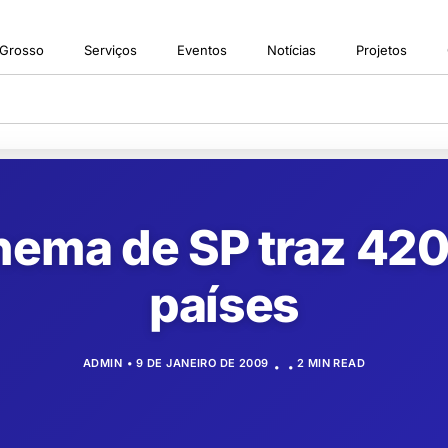
 Grosso
Serviços
Eventos
Notícias
Projetos
nema de SP traz 420
países
ADMIN
9 DE JANEIRO DE 2009
2 MIN READ