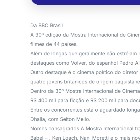
Da BBC Brasil
A 30ª edição da Mostra Internacional de Cine
filmes de 44 países.
Além de longas que geralmente não estréiam n
destaques como Volver, do espanhol Pedro Alm
Outro destaque é o cinema político do direto
quatro jovens britânicos de origem paquistan
Dentro da 30ª Mostra Internacional de Cinema
R$ 400 mil para ficção e R$ 200 mil para doc
Entre os concorrentes está o aguardado longa
Dhalia, com Selton Mello.
Nomes consagrados A Mostra Internacional tra
Babel – , Ken Loach, Nani Moretti e o mais no