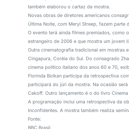
também elaborou o cartaz da mostra.
Novas obras de diretores americanos consagra
Última Noite, com Meryl Streep, fazem parte
O evento terá ainda filmes premiados, como o
estrangeiro de 2006 e que mostra um jovem 
Outra cinematografia tradicional em mostras e
Cingapura, Coréia do Sul. Do consagrado Zha
cinema político italiano dos anos 60 e 70, exi
Florinda Bolkan participa da retrospectiva c
participará do júri da mostra. Na ocasião ser
Cakoff. Outro lançamento é o do livro Cinema
A programação inclui uma retrospectiva da ob
Inconfidentes. A mostra também realiza semin
Fonte:
BBC Brasil