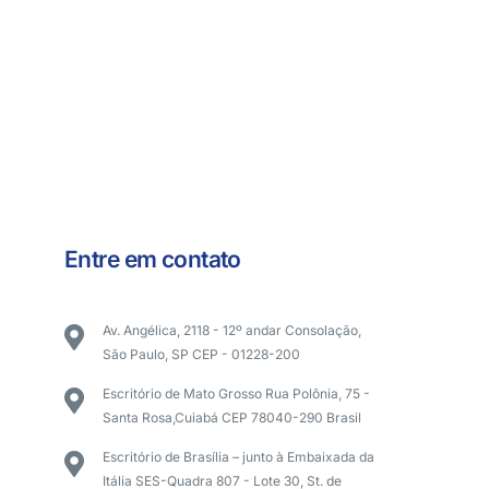
Entre em contato
Av. Angélica, 2118 - 12º andar Consolação,
São Paulo, SP CEP - 01228-200
Escritório de Mato Grosso Rua Polônia, 75 -
Santa Rosa,Cuiabá CEP 78040-290 Brasil
Escritório de Brasília – junto à Embaixada da
Itália SES-Quadra 807 - Lote 30, St. de