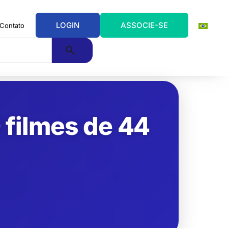
LOGIN
ASSOCIE-SE
Contato
 filmes de 44