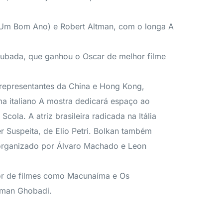
 (Um Bom Ano) e Robert Altman, com o longa A
Roubada, que ganhou o Oscar de melhor filme
m representantes da China e Hong Kong,
 italiano A mostra dedicará espaço ao
cola. A atriz brasileira radicada na Itália
 Suspeita, de Elio Petri. Bolkan também
0, organizado por Álvaro Machado e Leon
tor de filmes como Macunaíma e Os
ahman Ghobadi.