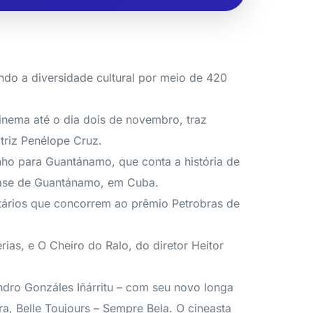
ndo a diversidade cultural por meio de 420
inema até o dia dois de novembro, traz
triz Penélope Cruz.
nho para Guantánamo, que conta a história de
 base de Guantánamo, em Cuba.
ntários que concorrem ao prêmio Petrobras de
as, e O Cheiro do Ralo, do diretor Heitor
ndro Gonzáles Iñárritu – com seu novo longa
a, Belle Toujours – Sempre Bela. O cineasta