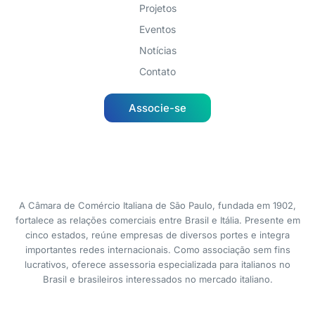
Projetos
Eventos
Notícias
Contato
Associe-se
A Câmara de Comércio Italiana de São Paulo, fundada em 1902,
fortalece as relações comerciais entre Brasil e Itália. Presente em
cinco estados, reúne empresas de diversos portes e integra
importantes redes internacionais. Como associação sem fins
lucrativos, oferece assessoria especializada para italianos no
Brasil e brasileiros interessados no mercado italiano.