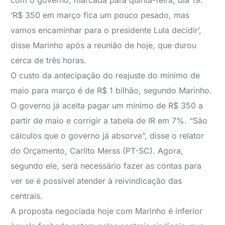
com o governo, marcada para quinta-feira, dia 19.
‘R$ 350 em março fica um pouco pesado, mas
vamos encaminhar para o presidente Lula decidir’,
disse Marinho após a reunião de hoje, que durou
cerca de três horas.
O custo da antecipação do reajuste do mínimo de
maio para março é de R$ 1 bilhão, segundo Marinho.
O governo já aceita pagar um mínimo de R$ 350 a
partir de maio e corrigir a tabela de IR em 7%. “São
cálculos que o governo já absorve”, disse o relator
do Orçamento, Carlito Merss (PT-SC). Agora,
segundo ele, será necessário fazer as contas para
ver se é possível atender à reivindicação das
centrais.
A proposta negociada hoje com Marinho é inferior