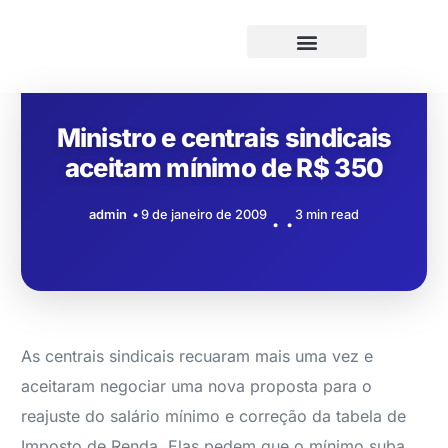
Ministro e centrais sindicais
aceitam mínimo de R$ 350
admin
9 de janeiro de 2009
3 min read
As centrais sindicais recuaram mais uma vez e
aceitaram negociar uma nova proposta para o
reajuste do salário mínimo e correção da tabela de
Imposto de Renda. Elas pedem que o mínimo suba