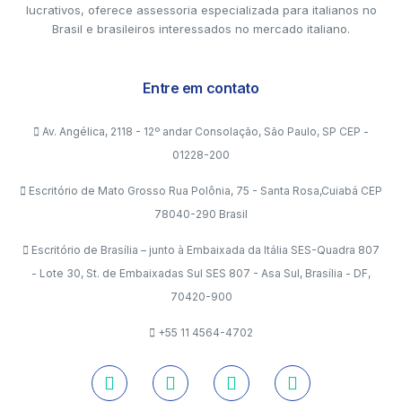
lucrativos, oferece assessoria especializada para italianos no
Brasil e brasileiros interessados no mercado italiano.
Entre em contato
Av. Angélica, 2118 - 12º andar Consolação, São Paulo, SP CEP -
01228-200
Escritório de Mato Grosso Rua Polônia, 75 - Santa Rosa,Cuiabá CEP
78040-290 Brasil
Escritório de Brasília – junto à Embaixada da Itália SES-Quadra 807
- Lote 30, St. de Embaixadas Sul SES 807 - Asa Sul, Brasília - DF,
70420-900
+55 11 4564-4702