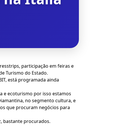
sstrips, participação em feiras e
de Turismo do Estado.
 BIT, está programada ainda
ra e ecoturismo por isso estamos
 Diamantina, no segmento cultura, e
dos que procuram negócios para
z, bastante procurados.