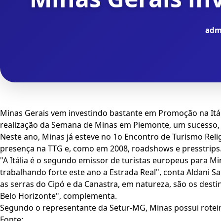
adm
Minas Gerais vem investindo bastante em Promoção na Itál
realização da Semana de Minas em Piemonte, um sucesso, s
Neste ano, Minas já esteve no 1o Encontro de Turismo Reli
presença na TTG e, como em 2008, roadshows e presstrips
"A Itália é o segundo emissor de turistas europeus para M
trabalhando forte este ano a Estrada Real", conta Aldani 
as serras do Cipó e da Canastra, em natureza, são os d
Belo Horizonte", complementa.
Segundo o representante da Setur-MG, Minas possui roteir
Fonte: