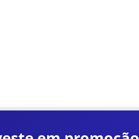
veste em promoção 