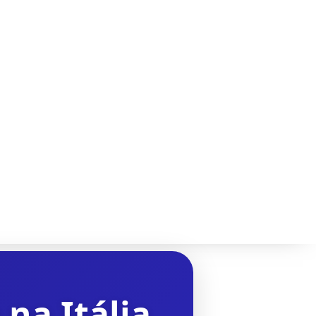
na Itália