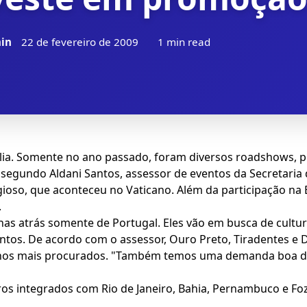
in
22 de fevereiro de 2009
1 min read
ia. Somente no ano passado, foram diversos roadshows, pre
egundo Aldani Santos, assessor de eventos da Secretaria 
gioso, que aconteceu no Vaticano. Além da participação na
.
inas atrás somente de Portugal. Eles vão em busca de cultu
Santos. De acordo com o assessor, Ouro Preto, Tiradentes e
estinos mais procurados. "Também temos uma demanda boa 
os integrados com Rio de Janeiro, Bahia, Pernambuco e Fo