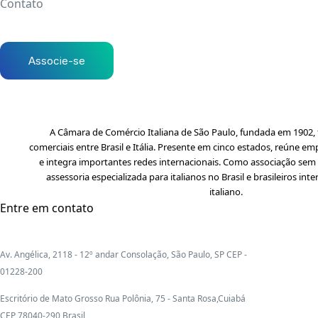
Contato
Associe-se
A Câmara de Comércio Italiana de São Paulo, fundada em 1902, f
comerciais entre Brasil e Itália. Presente em cinco estados, reúne em
e integra importantes redes internacionais. Como associação sem f
assessoria especializada para italianos no Brasil e brasileiros i
italiano.
Entre em contato
Av. Angélica, 2118 - 12º andar Consolação, São Paulo, SP CEP -
01228-200
Escritório de Mato Grosso Rua Polônia, 75 - Santa Rosa,Cuiabá
CEP 78040-290 Brasil