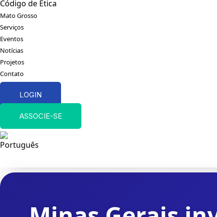
Código de Ética
Mato Grosso
Serviços
Eventos
Notícias
Projetos
Contato
LOGIN
ASSOCIE-SE
Minas Gerais in