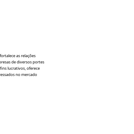
ortalece as relações
presas de diversos portes
ins lucrativos, oferece
nteressados no mercado