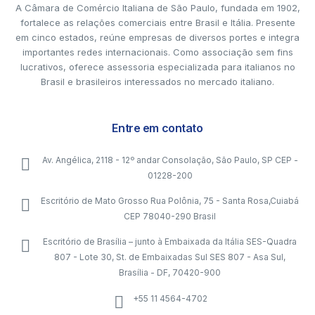
A Câmara de Comércio Italiana de São Paulo, fundada em 1902,
fortalece as relações comerciais entre Brasil e Itália. Presente
em cinco estados, reúne empresas de diversos portes e integra
importantes redes internacionais. Como associação sem fins
lucrativos, oferece assessoria especializada para italianos no
Brasil e brasileiros interessados no mercado italiano.
Entre em contato
Av. Angélica, 2118 - 12º andar Consolação, São Paulo, SP CEP -
01228-200
Escritório de Mato Grosso Rua Polônia, 75 - Santa Rosa,Cuiabá
CEP 78040-290 Brasil
Escritório de Brasília – junto à Embaixada da Itália SES-Quadra
807 - Lote 30, St. de Embaixadas Sul SES 807 - Asa Sul,
Brasília - DF, 70420-900
+55 11 4564-4702