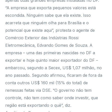
apenas duas grandes empresas instaladas no DF.
“A empresa que exporta pequenos valores está
escondida. Ninguém sabe que ela existe. Isso
acarreta que ninguém olha para Brasília e o
potencial que existe aqui”, protesta o agente de
Comércio Exterior das Indústrias Rossi
Eletromecânica, Edvando Gomes de Souza. A
empresa – uma das primeiras nascidas no DF a
exportar e hoje quinto maior exportador do DF –
embarcou, segundo a Secex, US$ 1,07 milhão, no
ano passado. Segundo afirmou, ficaram de fora da
conta outros US$ 160 mil (15% do total) de
remessas feitas via DSE. “O governo não tem
controle, não tem como saber onde investir, que
região está exportando o quê”, diz.