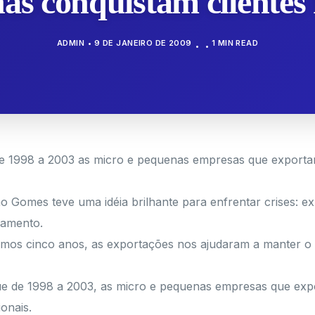
s conquistam clientes f
ADMIN
9 DE JANEIRO DE 2009
1 MIN READ
de 1998 a 2003 as micro e pequenas empresas que export
 Gomes teve uma idéia brilhante para enfrentar crises: ex
ramento.
imos cinco anos, as exportações nos ajudaram a manter o
ue de 1998 a 2003, as micro e pequenas empresas que exp
onais.