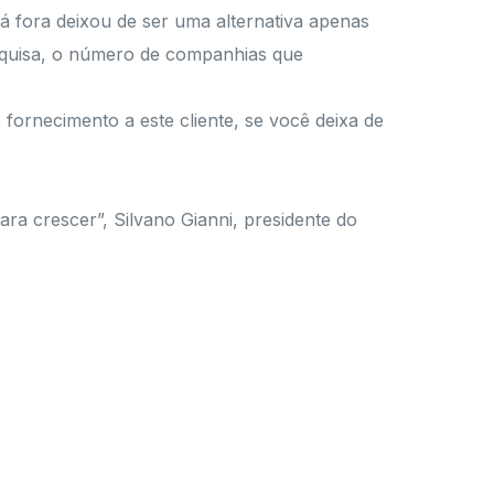
lá fora deixou de ser uma alternativa apenas
squisa, o número de companhias que
fornecimento a este cliente, se você deixa de
ra crescer”, Silvano Gianni, presidente do