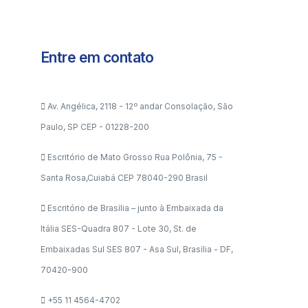
Entre em contato
Av. Angélica, 2118 - 12º andar Consolação, São
Paulo, SP CEP - 01228-200
Escritório de Mato Grosso Rua Polônia, 75 -
Santa Rosa,Cuiabá CEP 78040-290 Brasil
Escritório de Brasília – junto à Embaixada da
Itália SES-Quadra 807 - Lote 30, St. de
Embaixadas Sul SES 807 - Asa Sul, Brasília - DF,
70420-900
+55 11 4564-4702