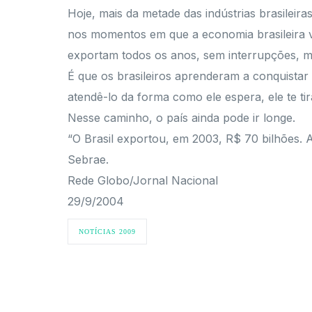
Hoje, mais da metade das indústrias brasileir
nos momentos em que a economia brasileira v
exportam todos os anos, sem interrupções, m
É que os brasileiros aprenderam a conquistar 
atendê-lo da forma como ele espera, ele te ti
Nesse caminho, o país ainda pode ir longe.
“O Brasil exportou, em 2003, R$ 70 bilhões. 
Sebrae.
Rede Globo/Jornal Nacional
29/9/2004
NOTÍCIAS 2009