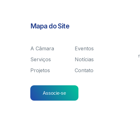
Mapa do Site
A Câmara
Eventos
f
Serviços
Notícias
Projetos
Contato
Associe-se