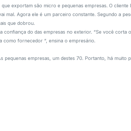
as que exportam são micro e pequenas empresas. O cliente 
ai mal. Agora ele é um parceiro constante. Segundo a pe
ais que dobrou.
a confiança do das empresas no exterior. “Se você corta o 
ra como fornecedor “, ensina o empresário.
As pequenas empresas, um destes 70. Portanto, há muito pa