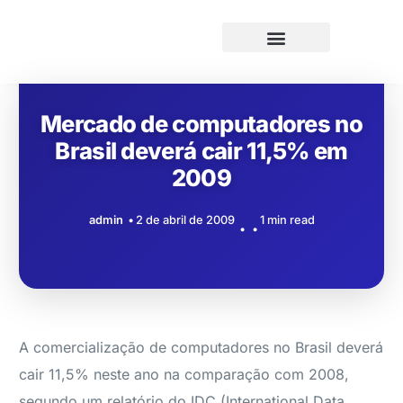
Mercado de computadores no
Brasil deverá cair 11,5% em
2009
admin
2 de abril de 2009
1 min read
A comercialização de computadores no Brasil deverá
cair 11,5% neste ano na comparação com 2008,
segundo um relatório do IDC (International Data