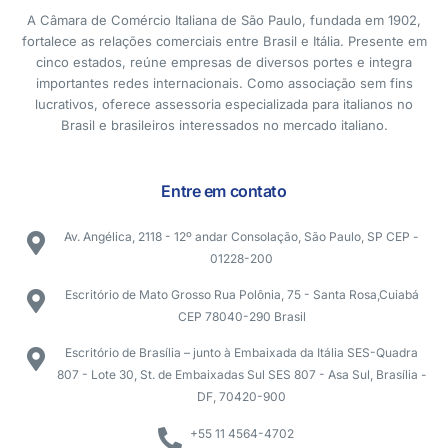
A Câmara de Comércio Italiana de São Paulo, fundada em 1902,
fortalece as relações comerciais entre Brasil e Itália. Presente em
cinco estados, reúne empresas de diversos portes e integra
importantes redes internacionais. Como associação sem fins
lucrativos, oferece assessoria especializada para italianos no
Brasil e brasileiros interessados no mercado italiano.
Entre em contato
Av. Angélica, 2118 - 12º andar Consolação, São Paulo, SP CEP -
01228-200
Escritório de Mato Grosso Rua Polônia, 75 - Santa Rosa,Cuiabá
CEP 78040-290 Brasil
Escritório de Brasília – junto à Embaixada da Itália SES-Quadra
807 - Lote 30, St. de Embaixadas Sul SES 807 - Asa Sul, Brasília -
DF, 70420-900
+55 11 4564-4702