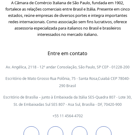
A Câmara de Comércio Italiana de São Paulo, fundada em 1902,
fortalece as relações comerciais entre Brasil e Itália. Presente em cinco
estados, reúne empresas de diversos portes e integra importantes
redes internacionais. Como associação sem fins lucrativos, oferece
assessoria especializada para italianos no Brasil e brasileiros
interessados no mercado italiano.
Entre em contato
Av. Angélica, 2118 - 12º andar Consolação, São Paulo, SP CEP - 01228-200
Escritório de Mato Grosso Rua Polônia, 75 - Santa Rosa,Cuiabá CEP 78040-
290 Brasil
Escritório de Brasília – junto à Embaixada da Itália SES-Quadra 807 - Lote 30,
St. de Embaixadas Sul SES 807 - Asa Sul, Brasília - DF, 70420-900
+55 11 4564-4702