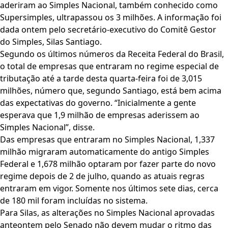
aderiram ao Simples Nacional, também conhecido como
Supersimples, ultrapassou os 3 milhões. A informação foi
dada ontem pelo secretário-executivo do Comitê Gestor
do Simples, Silas Santiago.
Segundo os últimos números da Receita Federal do Brasil,
o total de empresas que entraram no regime especial de
tributação até a tarde desta quarta-feira foi de 3,015
milhões, número que, segundo Santiago, está bem acima
das expectativas do governo. “Inicialmente a gente
esperava que 1,9 milhão de empresas aderissem ao
Simples Nacional”, disse.
Das empresas que entraram no Simples Nacional, 1,337
milhão migraram automaticamente do antigo Simples
Federal e 1,678 milhão optaram por fazer parte do novo
regime depois de 2 de julho, quando as atuais regras
entraram em vigor. Somente nos últimos sete dias, cerca
de 180 mil foram incluídas no sistema.
Para Silas, as alterações no Simples Nacional aprovadas
anteontem pelo Senado não devem mudar o ritmo das