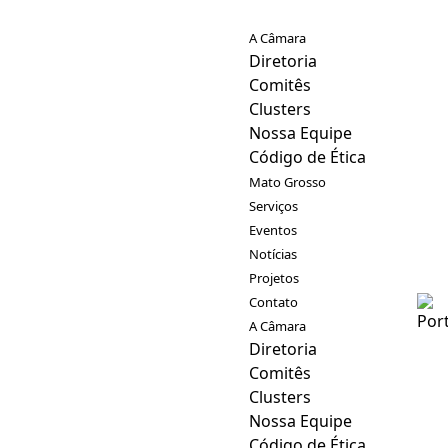
A Câmara
Diretoria
Comitês
Clusters
Nossa Equipe
Código de Ética
Mato Grosso
Serviços
Eventos
Notícias
Projetos
Contato
A Câmara
Diretoria
Comitês
Clusters
Nossa Equipe
Código de Ética