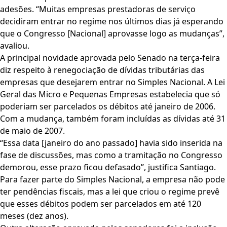
adesões. “Muitas empresas prestadoras de serviço
decidiram entrar no regime nos últimos dias já esperando
que o Congresso [Nacional] aprovasse logo as mudanças”,
avaliou.
A principal novidade aprovada pelo Senado na terça-feira
diz respeito à renegociação de dívidas tributárias das
empresas que desejarem entrar no Simples Nacional. A Lei
Geral das Micro e Pequenas Empresas estabelecia que só
poderiam ser parcelados os débitos até janeiro de 2006.
Com a mudança, também foram incluídas as dívidas até 31
de maio de 2007.
“Essa data [janeiro do ano passado] havia sido inserida na
fase de discussões, mas como a tramitação no Congresso
demorou, esse prazo ficou defasado”, justifica Santiago.
Para fazer parte do Simples Nacional, a empresa não pode
ter pendências fiscais, mas a lei que criou o regime prevê
que esses débitos podem ser parcelados em até 120
meses (dez anos).