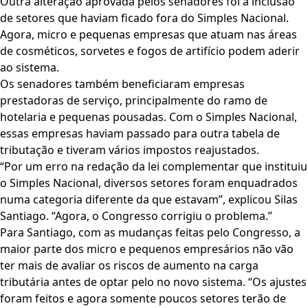
Outra alteração aprovada pelos senadores foi a inclusão
de setores que haviam ficado fora do Simples Nacional.
Agora, micro e pequenas empresas que atuam nas áreas
de cosméticos, sorvetes e fogos de artifício podem aderir
ao sistema.
Os senadores também beneficiaram empresas
prestadoras de serviço, principalmente do ramo de
hotelaria e pequenas pousadas. Com o Simples Nacional,
essas empresas haviam passado para outra tabela de
tributação e tiveram vários impostos reajustados.
“Por um erro na redação da lei complementar que instituiu
o Simples Nacional, diversos setores foram enquadrados
numa categoria diferente da que estavam”, explicou Silas
Santiago. “Agora, o Congresso corrigiu o problema.”
Para Santiago, com as mudanças feitas pelo Congresso, a
maior parte dos micro e pequenos empresários não vão
ter mais de avaliar os riscos de aumento na carga
tributária antes de optar pelo no novo sistema. “Os ajustes
foram feitos e agora somente poucos setores terão de