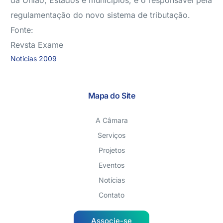
da União, Estados e municípios, é o responsável pela
regulamentação do novo sistema de tributação.
Fonte:
Revsta Exame
Notícias 2009
Mapa do Site
A Câmara
Serviços
Projetos
Eventos
Notícias
Contato
Associe-se