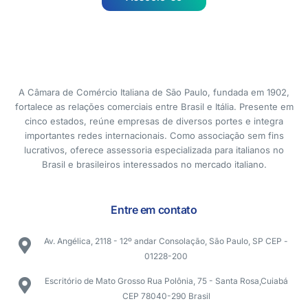
A Câmara de Comércio Italiana de São Paulo, fundada em 1902,
fortalece as relações comerciais entre Brasil e Itália. Presente em
cinco estados, reúne empresas de diversos portes e integra
importantes redes internacionais. Como associação sem fins
lucrativos, oferece assessoria especializada para italianos no
Brasil e brasileiros interessados no mercado italiano.
Entre em contato
Av. Angélica, 2118 - 12º andar Consolação, São Paulo, SP CEP -
01228-200
Escritório de Mato Grosso Rua Polônia, 75 - Santa Rosa,Cuiabá
CEP 78040-290 Brasil