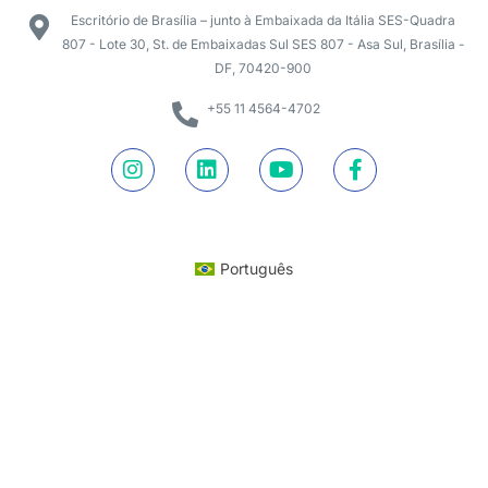
Escritório de Brasília – junto à Embaixada da Itália SES-Quadra
807 - Lote 30, St. de Embaixadas Sul SES 807 - Asa Sul, Brasília -
DF, 70420-900
+55 11 4564-4702
Português