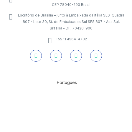
CEP 78040-290 Brasil
Escritório de Brasília – junto à Embaixada da Itália SES-Quadra
807 - Lote 30, St. de Embaixadas Sul SES 807 - Asa Sul,
Brasília - DF, 70420-900
+55 11 4564-4702
Português