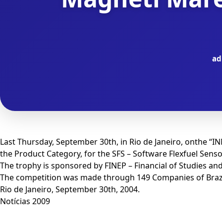
ad
Last Thursday, September 30th, in Rio de Janeiro, onthe
the Product Category, for the SFS – Software Flexfuel Sens
The trophy is sponsored by FINEP – Financial of Studies and 
The competition was made through 149 Companies of Brazil
Rio de Janeiro, September 30th, 2004.
Notícias 2009