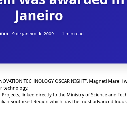
Janeiro
min
9 de janeiro de 2009
1 min read
 “INNOVATION TECHNOLOGY OSCAR NIGHT”, Magneti Marelli wa
or technology.
Projects, linked directly to the Ministry of Science and Tec
ian Southeast Region which has the most advanced Industr