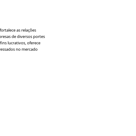
ortalece as relações
presas de diversos portes
ins lucrativos, oferece
nteressados no mercado