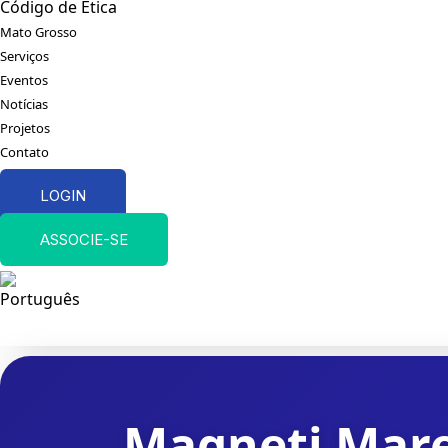
Código de Ética
Mato Grosso
Serviços
Eventos
Notícias
Projetos
Contato
LOGIN
ASSOCIE-SE
Magneti Marel