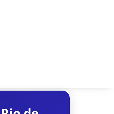
 Rio de