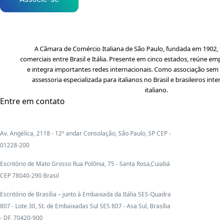
A Câmara de Comércio Italiana de São Paulo, fundada em 1902, f
comerciais entre Brasil e Itália. Presente em cinco estados, reúne em
e integra importantes redes internacionais. Como associação sem f
assessoria especializada para italianos no Brasil e brasileiros i
italiano.
Entre em contato
Av. Angélica, 2118 - 12º andar Consolação, São Paulo, SP CEP -
01228-200
Escritório de Mato Grosso Rua Polônia, 75 - Santa Rosa,Cuiabá
CEP 78040-290 Brasil
Escritório de Brasília – junto à Embaixada da Itália SES-Quadra
807 - Lote 30, St. de Embaixadas Sul SES 807 - Asa Sul, Brasília
- DF, 70420-900