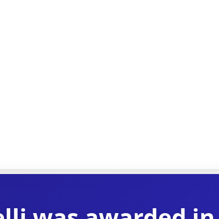
li was awarded in