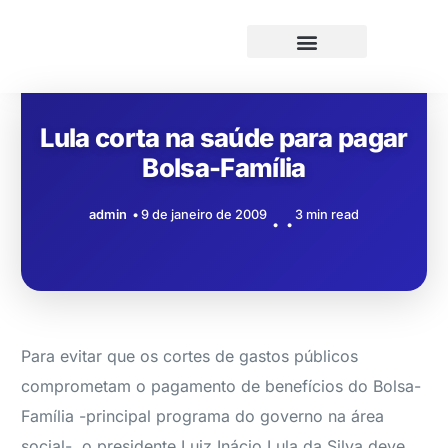
Lula corta na saúde para pagar
Bolsa-Família
admin
9 de janeiro de 2009
3 min read
Para evitar que os cortes de gastos públicos
comprometam o pagamento de benefícios do Bolsa-
Família -principal programa do governo na área
social-, o presidente Luiz Inácio Lula da Silva deve