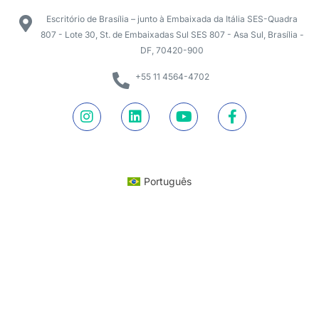
Escritório de Brasília – junto à Embaixada da Itália SES-Quadra
807 - Lote 30, St. de Embaixadas Sul SES 807 - Asa Sul, Brasília -
DF, 70420-900
+55 11 4564-4702
Português