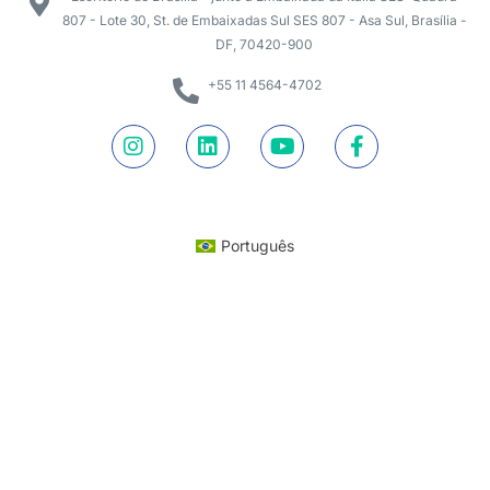
807 - Lote 30, St. de Embaixadas Sul SES 807 - Asa Sul, Brasília -
DF, 70420-900
+55 11 4564-4702
Português