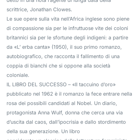
detto in una nota l’agente di lunga data della
scrittrice, Jonathan Clowes.
Le sue opere sulla vita nell’Africa inglese sono piene
di compassione sia per le infruttuose vite dei coloni
britannici sia per le sfortune degli indigeni: a partire
da «L’ erba canta» (1950), il suo primo romanzo,
autobiografico, che racconta il fallimento di una
coppia di bianchi che si oppone alla società
coloniale.
IL LIBRO DEL SUCCESSO – «Il taccuino d’oro»
pubblicato nel 1962 è il romanzo la fece entrare nella
rosa dei possibili candidati al Nobel. Un diario,
protagonista Anna Wulf, donna che cerca una via
d’uscita dal caos, dall’ipocrisia e dallo stordimento
della sua generazione. Un libro