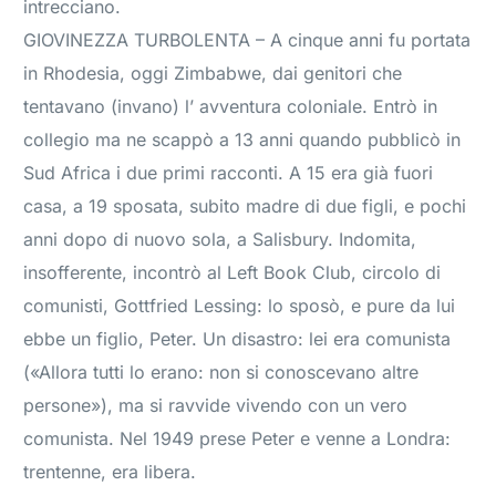
intrecciano.
GIOVINEZZA TURBOLENTA – A cinque anni fu portata
in Rhodesia, oggi Zimbabwe, dai genitori che
tentavano (invano) l’ avventura coloniale. Entrò in
collegio ma ne scappò a 13 anni quando pubblicò in
Sud Africa i due primi racconti. A 15 era già fuori
casa, a 19 sposata, subito madre di due figli, e pochi
anni dopo di nuovo sola, a Salisbury. Indomita,
insofferente, incontrò al Left Book Club, circolo di
comunisti, Gottfried Lessing: lo sposò, e pure da lui
ebbe un figlio, Peter. Un disastro: lei era comunista
(«Allora tutti lo erano: non si conoscevano altre
persone»), ma si ravvide vivendo con un vero
comunista. Nel 1949 prese Peter e venne a Londra:
trentenne, era libera.