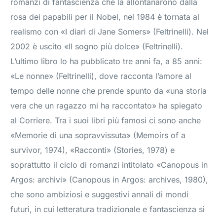
romanzi di fantascienza che la allontanarono dalla
rosa dei papabili per il Nobel, nel 1984 è tornata al
realismo con «I diari di Jane Somers» (Feltrinelli). Nel
2002 è uscito «Il sogno più dolce» (Feltrinelli).
L’ultimo libro lo ha pubblicato tre anni fa, a 85 anni:
«Le nonne» (Feltrinelli), dove racconta l’amore al
tempo delle nonne che prende spunto da «una storia
vera che un ragazzo mi ha raccontato» ha spiegato
al Corriere. Tra i suoi libri più famosi ci sono anche
«Memorie di una sopravvissuta» (Memoirs of a
survivor, 1974), «Racconti» (Stories, 1978) e
soprattutto il ciclo di romanzi intitolato «Canopous in
Argos: archivi» (Canopous in Argos: archives, 1980),
che sono ambiziosi e suggestivi annali di mondi
futuri, in cui letteratura tradizionale e fantascienza si