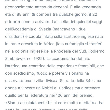
riconoscimento atteso da decenni. E alla veneranda
età di 88 anni (li compirà tra qualche giorno, il 22
ottobre) eccolo arrivato. La scelta dei quindici saggi
dell’Accademia di Svezia (mancavano i due
dissidenti) è caduta infatti sulla scrittrice inglese nata
in Iran e cresciuta in Africa (la sua famiglia si trasferì
nella colonia inglese della Rhodesia del Sud, l’odierno
Zimbabwe, nel 1925). L’accademia ha definito
l’autrice una «cantrice delle esperienze femminili, che
con scetticismo, fuoco e potere visionario ha
osservato una civiltà divisa». Si tratta della 34esima
donna a vincere un Nobel e l’undicesima a ottenere
quello per la letteratura nei 106 anni del premio.
«Siamo assolutamente felici ed è molto meritato», ha