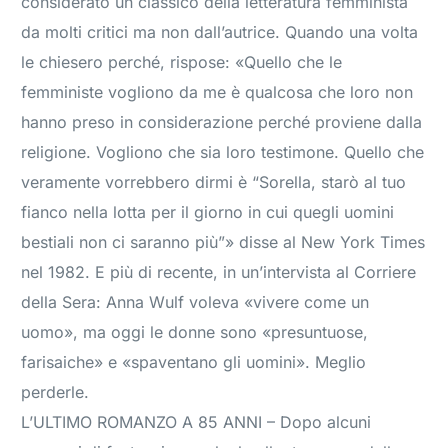
considerato un classico della letteratura femminista
da molti critici ma non dall’autrice. Quando una volta
le chiesero perché, rispose: «Quello che le
femministe vogliono da me è qualcosa che loro non
hanno preso in considerazione perché proviene dalla
religione. Vogliono che sia loro testimone. Quello che
veramente vorrebbero dirmi è “Sorella, starò al tuo
fianco nella lotta per il giorno in cui quegli uomini
bestiali non ci saranno più”» disse al New York Times
nel 1982. E più di recente, in un’intervista al Corriere
della Sera: Anna Wulf voleva «vivere come un
uomo», ma oggi le donne sono «presuntuose,
farisaiche» e «spaventano gli uomini». Meglio
perderle.
L’ULTIMO ROMANZO A 85 ANNI – Dopo alcuni