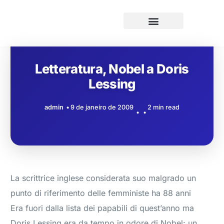
Letteratura, Nobel a Doris
Lessing
admin
9 de janeiro de 2009
2 min read
La scrittrice inglese considerata suo malgrado un
punto di riferimento delle femministe ha 88 anni
Era fuori dalla lista dei papabili di quest’anno ma
Doris Lessing era da tempo in odore di Nobel: un