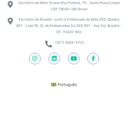
Escritório de Mato Grosso Rua Polônia, 75 - Santa Rosa,Cuiabá
CEP 78040-290 Brasil
Escritório de Brasília – junto à Embaixada da Itália SES-Quadra
807 - Lote 30, St. de Embaixadas Sul SES 807 - Asa Sul, Brasília -
DF, 70420-900
+55 11 4564-4702
Português