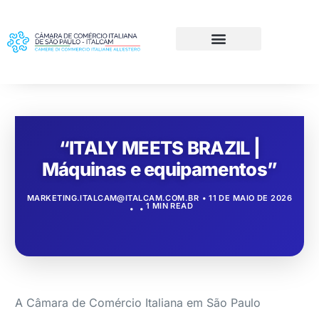
“ITALY MEETS BRAZIL |
Máquinas e equipamentos”
MARKETING.ITALCAM@ITALCAM.COM.BR
11 DE MAIO DE 2026
1 MIN READ
A Câmara de Comércio Italiana em São Paulo