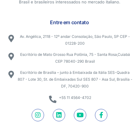
Brasil e brasileiros interessados no mercado italiano.
Entre em contato
Av. Angélica, 2118 - 12º andar Consolação, São Paulo, SP CEP -
01228-200
Escritório de Mato Grosso Rua Polônia, 75 - Santa Rosa,Cuiabá
CEP 78040-290 Brasil
Escritório de Brasília – junto à Embaixada da Itália SES-Quadra
807 - Lote 30, St. de Embaixadas Sul SES 807 - Asa Sul, Brasília -
DF, 70420-900
+55 11 4564-4702