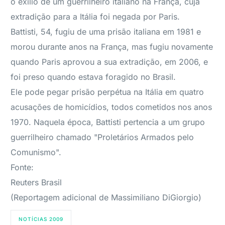
o exílio de um guerrilheiro italiano na França, cuja
extradição para a Itália foi negada por Paris.
Battisti, 54, fugiu de uma prisão italiana em 1981 e
morou durante anos na França, mas fugiu novamente
quando Paris aprovou a sua extradição, em 2006, e
foi preso quando estava foragido no Brasil.
Ele pode pegar prisão perpétua na Itália em quatro
acusações de homicídios, todos cometidos nos anos
1970. Naquela época, Battisti pertencia a um grupo
guerrilheiro chamado "Proletários Armados pelo
Comunismo".
Fonte:
Reuters Brasil
(Reportagem adicional de Massimiliano DiGiorgio)
NOTÍCIAS 2009