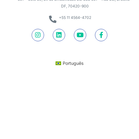
DF, 70420-900
+55 11 4564-4702
Português