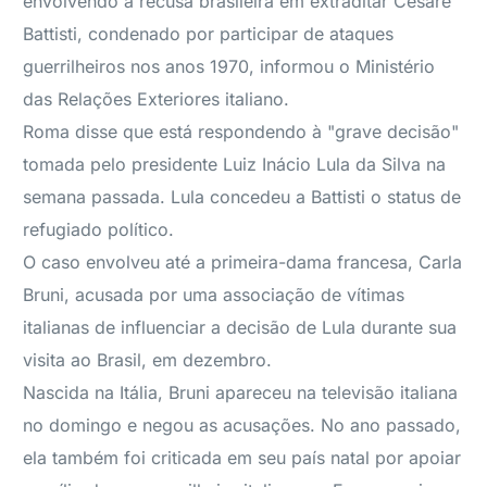
envolvendo a recusa brasileira em extraditar Cesare
Battisti, condenado por participar de ataques
guerrilheiros nos anos 1970, informou o Ministério
das Relações Exteriores italiano.
Roma disse que está respondendo à "grave decisão"
tomada pelo presidente Luiz Inácio Lula da Silva na
semana passada. Lula concedeu a Battisti o status de
refugiado político.
O caso envolveu até a primeira-dama francesa, Carla
Bruni, acusada por uma associação de vítimas
italianas de influenciar a decisão de Lula durante sua
visita ao Brasil, em dezembro.
Nascida na Itália, Bruni apareceu na televisão italiana
no domingo e negou as acusações. No ano passado,
ela também foi criticada em seu país natal por apoiar