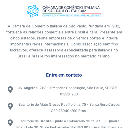
A Câmara de Comércio Italiana de São Paulo, fundada em 1902,
fortalece as relações comerciais entre Brasil e Itália. Presente em
cinco estados, reúne empresas de diversos portes e integra
importantes redes internacionais. Como associação sem fins
lucrativos, oferece assessoria especializada para italianos no
Brasil e brasileiros interessados no mercado italiano.
Entre em contato
Av. Angélica, 2118 - 12º andar Consolação, São Paulo, SP CEP -
01228-200
Escritório de Mato Grosso Rua Polônia, 75 - Santa Rosa,Cuiabá
CEP 78040-290 Brasil
Escritório de Brasília – junto à Embaixada da Itália SES-Quadra
807 - Lote 30, St. de Embaixadas Sul SES 807 - Asa Sul, Brasília -