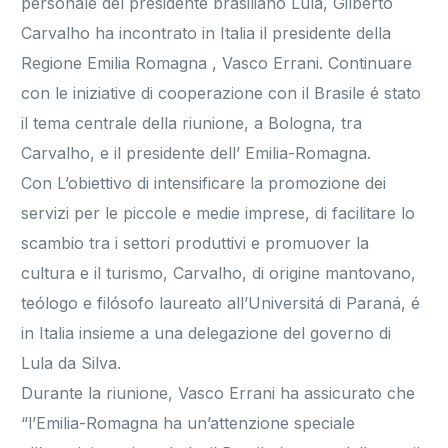
personale del presidente brasiliano Lula, Gilberto
Carvalho ha incontrato in Italia il presidente della
Regione Emilia Romagna , Vasco Errani. Continuare
con le iniziative di cooperazione con il Brasile é stato
il tema centrale della riunione, a Bologna, tra
Carvalho, e il presidente dell’ Emilia-Romagna.
Con L’obiettivo di intensificare la promozione dei
servizi per le piccole e medie imprese, di facilitare lo
scambio tra i settori produttivi e promuover la
cultura e il turismo, Carvalho, di origine mantovano,
teólogo e filósofo laureato all’Universitá di Paraná, é
in Italia insieme a una delegazione del governo di
Lula da Silva.
Durante la riunione, Vasco Errani ha assicurato che
“l’Emilia-Romagna ha un’attenzione speciale