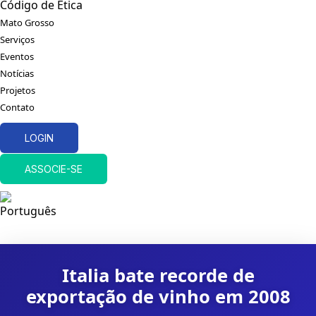
Código de Ética
Mato Grosso
Serviços
Eventos
Notícias
Projetos
Contato
LOGIN
ASSOCIE-SE
Italia bate recorde de
exportação de vinho em 2008