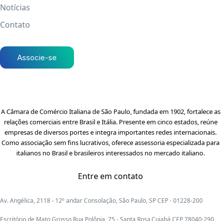
Notícias
Contato
Associe-se
A Câmara de Comércio Italiana de São Paulo, fundada em 1902, fortalece as
relações comerciais entre Brasil e Itália. Presente em cinco estados, reúne
empresas de diversos portes e integra importantes redes internacionais.
Como associação sem fins lucrativos, oferece assessoria especializada para
italianos no Brasil e brasileiros interessados no mercado italiano.
Entre em contato
Av. Angélica, 2118 - 12º andar Consolação, São Paulo, SP CEP - 01228-200
Escritório de Mato Grosso Rua Polônia, 75 - Santa Rosa,Cuiabá CEP 78040-290