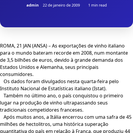
admin
22 de janeiro de 2009
1 min read
ROMA, 21 JAN (ANSA) – As exportações de vinho italiano
para o mundo bateram recorde em 2008, num montante
de 3,5 bilhões de euros, devido à grande demanda dos
Estados Unidos e Alemanha, seus principais
consumidores.
Os dados foram divulgados nesta quarta-feira pelo
Instituto Nacional de Estatísticas italiano (Istat).
Também no último ano, o país conquistou o primeiro
lugar na produção de vinho ultrapassando seus
tradicionais competidores franceses.
Após muitos anos, a Itália encerrou com uma safra de 45
milhões de hectolitros, uma histórica superação
quantitativa do país em relação à França, que produziu 44