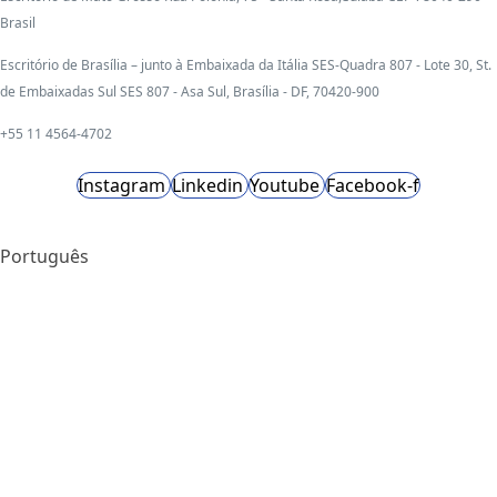
Brasil
Escritório de Brasília – junto à Embaixada da Itália SES-Quadra 807 - Lote 30, St.
de Embaixadas Sul SES 807 - Asa Sul, Brasília - DF, 70420-900
+55 11 4564-4702
Instagram
Linkedin
Youtube
Facebook-f
Português