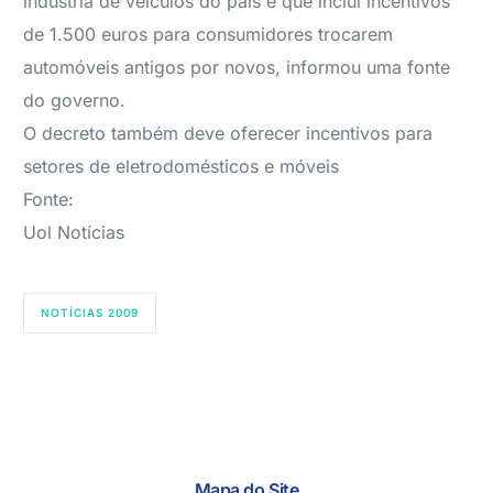
indústria de veículos do país e que inclui incentivos
de 1.500 euros para consumidores trocarem
automóveis antigos por novos, informou uma fonte
do governo.
O decreto também deve oferecer incentivos para
setores de eletrodomésticos e móveis
Fonte:
Uol Notícias
NOTÍCIAS 2009
Mapa do Site