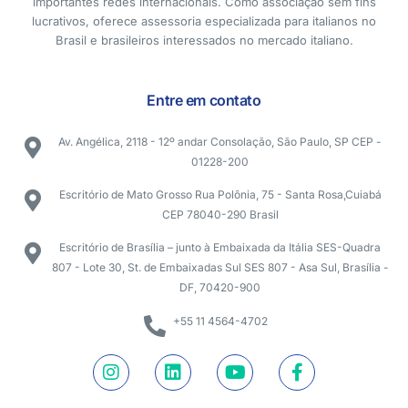
importantes redes internacionais. Como associação sem fins
lucrativos, oferece assessoria especializada para italianos no
Brasil e brasileiros interessados no mercado italiano.
Entre em contato
Av. Angélica, 2118 - 12º andar Consolação, São Paulo, SP CEP -
01228-200
Escritório de Mato Grosso Rua Polônia, 75 - Santa Rosa,Cuiabá
CEP 78040-290 Brasil
Escritório de Brasília – junto à Embaixada da Itália SES-Quadra
807 - Lote 30, St. de Embaixadas Sul SES 807 - Asa Sul, Brasília -
DF, 70420-900
+55 11 4564-4702