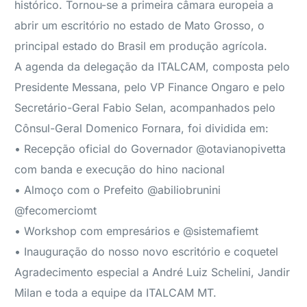
histórico. Tornou-se a primeira câmara europeia a
abrir um escritório no estado de Mato Grosso, o
principal estado do Brasil em produção agrícola.
A agenda da delegação da ITALCAM, composta pelo
Presidente Messana, pelo VP Finance Ongaro e pelo
Secretário-Geral Fabio Selan, acompanhados pelo
Cônsul-Geral Domenico Fornara, foi dividida em:
• Recepção oficial do Governador @otavianopivetta
com banda e execução do hino nacional
• Almoço com o Prefeito @abiliobrunini
@fecomerciomt
• Workshop com empresários e @sistemafiemt
• Inauguração do nosso novo escritório e coquetel
Agradecimento especial a André Luiz Schelini, Jandir
Milan e toda a equipe da ITALCAM MT.