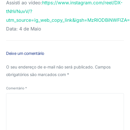
Assisti ao vídeo:
https://www.instagram.com/reel/DX-
tNhVNuvV/?
utm_source=ig_web_copy_link&igsh=MzRlODBiNWFlZA
Data: 4 de Maio
Deixe um comentário
O seu endereço de e-mail não será publicado.
Campos
obrigatórios são marcados com
*
Comentário
*