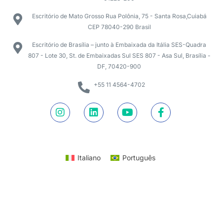
Escritório de Mato Grosso Rua Polônia, 75 - Santa Rosa,Cuiabá
CEP 78040-290 Brasil
Escritório de Brasília – junto à Embaixada da Itália SES-Quadra
807 - Lote 30, St. de Embaixadas Sul SES 807 - Asa Sul, Brasília -
DF, 70420-900
+55 11 4564-4702
Italiano
Português