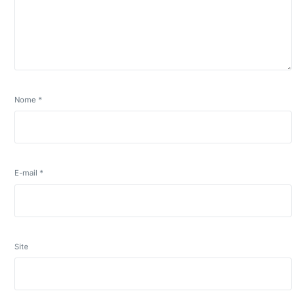
Nome
*
E-mail
*
Site