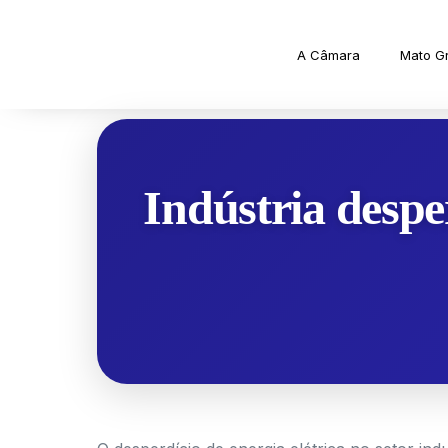
A Câmara
Mato G
Indústria despe