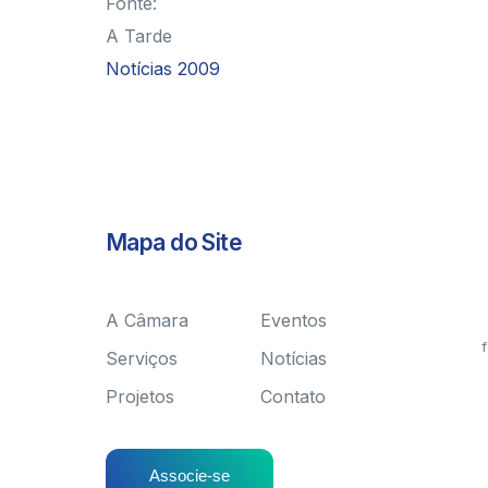
Fonte:
A Tarde
Notícias 2009
Mapa do Site
A Câmara
Eventos
f
Serviços
Notícias
Projetos
Contato
Associe-se