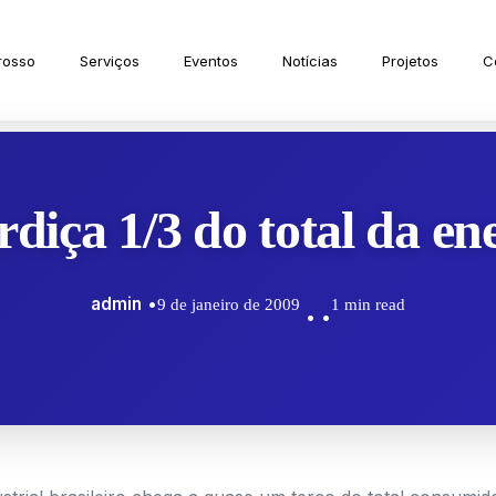
rosso
Serviços
Eventos
Notícias
Projetos
C
rdiça 1/3 do total da e
admin
9 de janeiro de 2009
1 min read