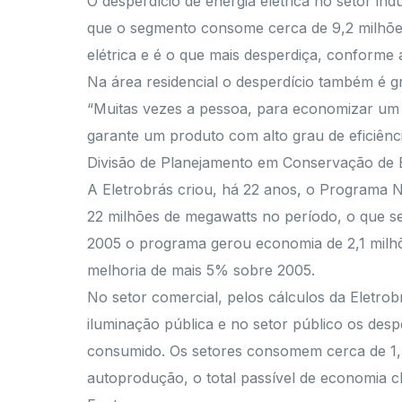
O desperdício de energia elétrica no setor ind
que o segmento consome cerca de 9,2 milhõe
elétrica e é o que mais desperdiça, conforme 
Na área residencial o desperdício também é 
“Muitas vezes a pessoa, para economizar um 
garante um produto com alto grau de eficiênc
Divisão de Planejamento em Conservação de En
A Eletrobrás criou, há 22 anos, o Programa 
22 milhões de megawatts no período, o que se
2005 o programa gerou economia de 2,1 milhõ
melhoria de mais 5% sobre 2005.
No setor comercial, pelos cálculos da Eletro
iluminação pública e no setor público os des
consumido. Os setores consomem cerca de 1,5
autoprodução, o total passível de economia 