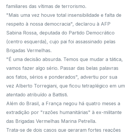
familiares das vítimas de terrorismo.
"Mais uma vez houve total insensibilidade e falta de
respeito à nossa democracia", declarou à AFP
Sabina Rossa, deputada do Partido Democrático
(centro esquerda), cujo pai foi assassinado pelas
Brigadas Vermelhas.
"É uma decisão absurda. Temos que mudar a tática,
vamos fazer algo sério. Passar das belas palavras
aos fatos, sérios e ponderados", advertiu por sua
vez Alberto Torregiani, que ficou tetraplégico em um
atentado atribuído a Battisti.
Além do Brasil, a França negou há quatro meses a
extradição por "razões humanitárias" à ex-militante
das Brigadas Vermelhas Marina Petrella.
Trata-se de dois casos que geraram fortes reações