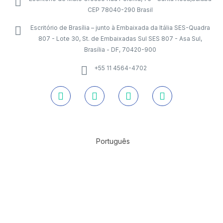
CEP 78040-290 Brasil
Escritório de Brasília – junto à Embaixada da Itália SES-Quadra
807 - Lote 30, St. de Embaixadas Sul SES 807 - Asa Sul,
Brasília - DF, 70420-900
+55 11 4564-4702
Português