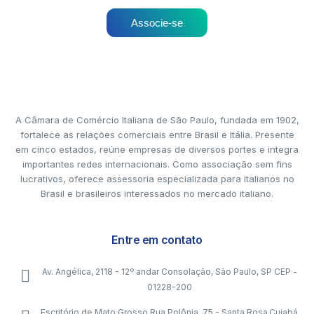
Associe-se
A Câmara de Comércio Italiana de São Paulo, fundada em 1902,
fortalece as relações comerciais entre Brasil e Itália. Presente
em cinco estados, reúne empresas de diversos portes e integra
importantes redes internacionais. Como associação sem fins
lucrativos, oferece assessoria especializada para italianos no
Brasil e brasileiros interessados no mercado italiano.
Entre em contato
Av. Angélica, 2118 - 12º andar Consolação, São Paulo, SP CEP -
01228-200
Escritório de Mato Grosso Rua Polônia, 75 - Santa Rosa,Cuiabá